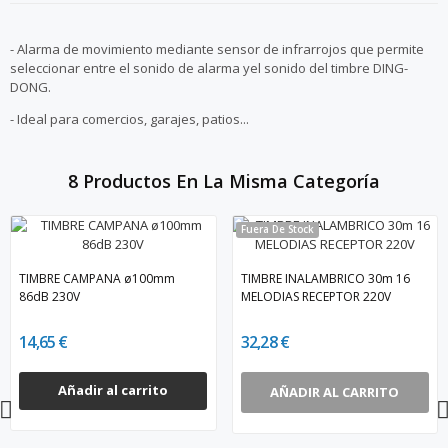
- Alarma de movimiento mediante sensor de infrarrojos que permite
seleccionar entre el sonido de alarma yel sonido del timbre DING-
DONG.
- Ideal para comercios, garajes, patios...
8 Productos En La Misma Categoría
Fuera De Stock
TIMBRE CAMPANA ø100mm
TIMBRE INALAMBRICO 30m 16
86dB 230V
MELODIAS RECEPTOR 220V
14,65 €
32,28 €
Añadir al carrito
AÑADIR AL CARRITO