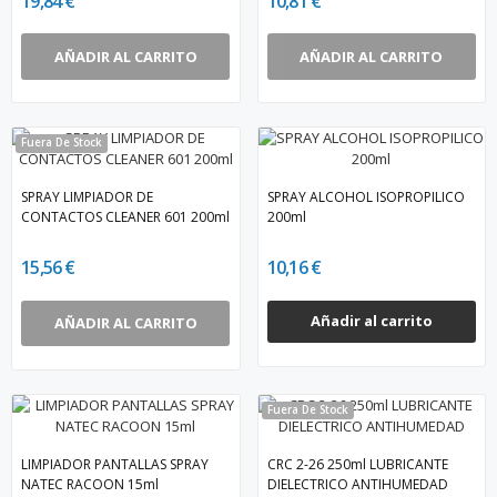
19,84 €
10,81 €
AÑADIR AL CARRITO
AÑADIR AL CARRITO
Fuera De Stock
SPRAY LIMPIADOR DE
SPRAY ALCOHOL ISOPROPILICO
CONTACTOS CLEANER 601 200ml
200ml
15,56 €
10,16 €
Añadir al carrito
AÑADIR AL CARRITO
Fuera De Stock
LIMPIADOR PANTALLAS SPRAY
CRC 2-26 250ml LUBRICANTE
NATEC RACOON 15ml
DIELECTRICO ANTIHUMEDAD