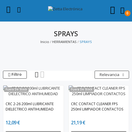
0
SPRAYS
Inicio
HERRAMIENTAS
SPRAYS
Filtro
Relevancia
Fuera De Stock
Fuera De Stock
CRC 2-26 200ml LUBRICANTE
CRC CONTACT CLEANER FPS
DIELECTRICO ANTIHUMEDAD
250ml LIMPIADOR CONTACTOS
12,09 €
21,19 €