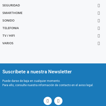
SEGURIDAD

SMARTHOME

SONIDO

TELEFONIA

TV / HIFI

VARIOS

Suscríbete a nuestra Newsletter
Puede darse de baja en cualquier momento.
Para ello, consulte nuestra información de contacto en el aviso legal.