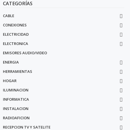
CATEGORÍAS
CABLE

CONEXIONES

ELECTRICIDAD

ELECTRONICA

EMISORES AUDIO/VIDEO
ENERGIA

HERRAMIENTAS

HOGAR

ILUMINACION

INFORMATICA

INSTALACION

RADIOAFICION

RECEPCION TV Y SATELITE
