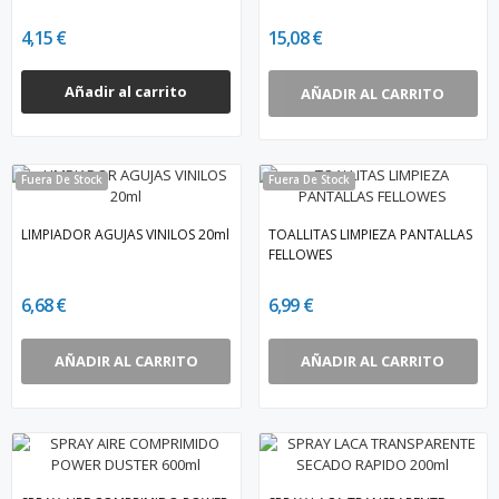
4,15 €
15,08 €
Añadir al carrito
AÑADIR AL CARRITO
Fuera De Stock
Fuera De Stock
LIMPIADOR AGUJAS VINILOS 20ml
TOALLITAS LIMPIEZA PANTALLAS
FELLOWES
6,68 €
6,99 €
AÑADIR AL CARRITO
AÑADIR AL CARRITO