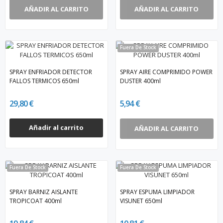
AÑADIR AL CARRITO
AÑADIR AL CARRITO
Fuera De Stock
SPRAY ENFRIADOR DETECTOR
SPRAY AIRE COMPRIMIDO POWER
FALLOS TERMICOS 650ml
DUSTER 400ml
29,80 €
5,94 €
Añadir al carrito
AÑADIR AL CARRITO
Fuera De Stock
Fuera De Stock
SPRAY BARNIZ AISLANTE
SPRAY ESPUMA LIMPIADOR
TROPICOAT 400ml
VISUNET 650ml