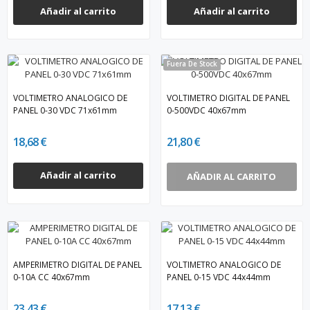
Añadir al carrito
Añadir al carrito
Fuera De Stock
VOLTIMETRO ANALOGICO DE
VOLTIMETRO DIGITAL DE PANEL
PANEL 0-30 VDC 71x61mm
0-500VDC 40x67mm
18,68 €
21,80 €
Añadir al carrito
AÑADIR AL CARRITO
AMPERIMETRO DIGITAL DE PANEL
VOLTIMETRO ANALOGICO DE
0-10A CC 40x67mm
PANEL 0-15 VDC 44x44mm
23,43 €
17,13 €