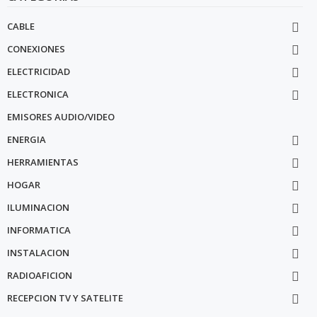
CABLE

CONEXIONES

ELECTRICIDAD

ELECTRONICA

EMISORES AUDIO/VIDEO
ENERGIA

HERRAMIENTAS

HOGAR

ILUMINACION

INFORMATICA

INSTALACION

RADIOAFICION

RECEPCION TV Y SATELITE
