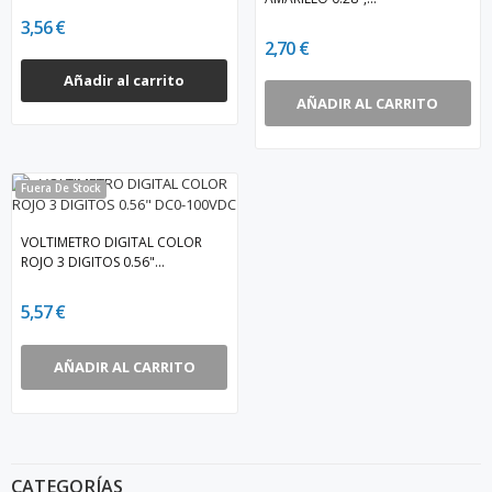
3,56 €
2,70 €
Añadir al carrito
AÑADIR AL CARRITO
Fuera De Stock
VOLTIMETRO DIGITAL COLOR
ROJO 3 DIGITOS 0.56"...
5,57 €
AÑADIR AL CARRITO
CATEGORÍAS