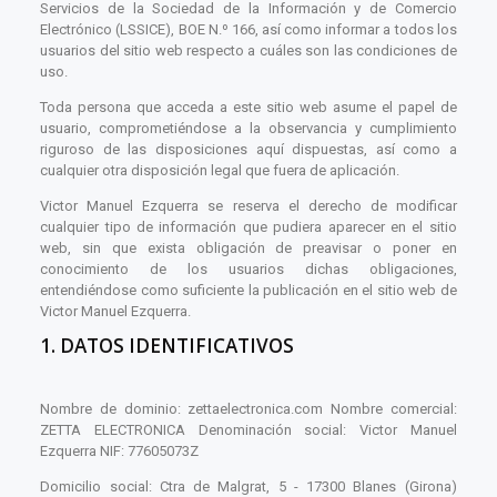
Servicios de la Sociedad de la Información y de Comercio
Electrónico (LSSICE), BOE N.º 166, así como informar a todos los
usuarios del sitio web respecto a cuáles son las condiciones de
uso.
Toda persona que acceda a este sitio web asume el papel de
usuario, comprometiéndose a la observancia y cumplimiento
riguroso de las disposiciones aquí dispuestas, así como a
cualquier otra disposición legal que fuera de aplicación.
Victor Manuel Ezquerra se reserva el derecho de modificar
cualquier tipo de información que pudiera aparecer en el sitio
web, sin que exista obligación de preavisar o poner en
conocimiento de los usuarios dichas obligaciones,
entendiéndose como suficiente la publicación en el sitio web de
Victor Manuel Ezquerra.
1. DATOS IDENTIFICATIVOS
Nombre de dominio: zettaelectronica.com Nombre comercial:
ZETTA ELECTRONICA Denominación social: Victor Manuel
Ezquerra NIF: 77605073Z
Domicilio social: Ctra de Malgrat, 5 - 17300 Blanes (Girona)