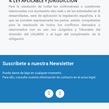
4. LEY APLICABLE Y JURISDICCIÓN
Para la resolución de todas las controversias o cuestiones
relacionadas con el presente sitio web o de las actividades en él
desarrolladas, será de aplicación la legislación española, a la
que se someten expresamente las partes, siendo competentes
para la resolución de todos los conflictos derivados o
relacionados con su uso los Juzgados y Tribunales del
domicilio del USUARIO o el lugar del cumplimiento de la
obligación.
Suscríbete a nuestra Newsletter
Puede darse de baja en cualquier momento.
Para ello, consulte nuestra información de contacto en el aviso legal.