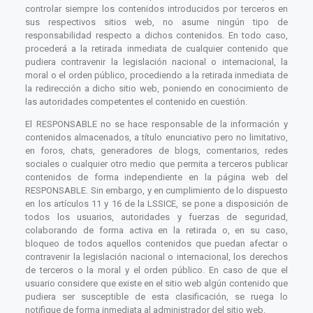
controlar siempre los contenidos introducidos por terceros en
sus respectivos sitios web, no asume ningún tipo de
responsabilidad respecto a dichos contenidos. En todo caso,
procederá a la retirada inmediata de cualquier contenido que
pudiera contravenir la legislación nacional o internacional, la
moral o el orden público, procediendo a la retirada inmediata de
la redirección a dicho sitio web, poniendo en conocimiento de
las autoridades competentes el contenido en cuestión.
El RESPONSABLE no se hace responsable de la información y
contenidos almacenados, a título enunciativo pero no limitativo,
en foros, chats, generadores de blogs, comentarios, redes
sociales o cualquier otro medio que permita a terceros publicar
contenidos de forma independiente en la página web del
RESPONSABLE. Sin embargo, y en cumplimiento de lo dispuesto
en los artículos 11 y 16 de la LSSICE, se pone a disposición de
todos los usuarios, autoridades y fuerzas de seguridad,
colaborando de forma activa en la retirada o, en su caso,
bloqueo de todos aquellos contenidos que puedan afectar o
contravenir la legislación nacional o internacional, los derechos
de terceros o la moral y el orden público. En caso de que el
usuario considere que existe en el sitio web algún contenido que
pudiera ser susceptible de esta clasificación, se ruega lo
notifique de forma inmediata al administrador del sitio web.