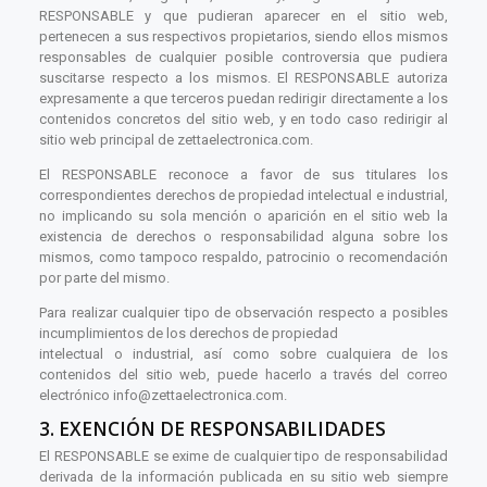
RESPONSABLE y que pudieran aparecer en el sitio web,
pertenecen a sus respectivos propietarios, siendo ellos mismos
responsables de cualquier posible controversia que pudiera
suscitarse respecto a los mismos. El RESPONSABLE autoriza
expresamente a que terceros puedan redirigir directamente a los
contenidos concretos del sitio web, y en todo caso redirigir al
sitio web principal de zettaelectronica.com.
El RESPONSABLE reconoce a favor de sus titulares los
correspondientes derechos de propiedad intelectual e industrial,
no implicando su sola mención o aparición en el sitio web la
existencia de derechos o responsabilidad alguna sobre los
mismos, como tampoco respaldo, patrocinio o recomendación
por parte del mismo.
Para realizar cualquier tipo de observación respecto a posibles
incumplimientos de los derechos de propiedad
intelectual o industrial, así como sobre cualquiera de los
contenidos del sitio web, puede hacerlo a través del correo
electrónico
info@zettaelectronica.com.
3. EXENCIÓN DE RESPONSABILIDADES
El RESPONSABLE se exime de cualquier tipo de responsabilidad
derivada de la información publicada en su sitio web siempre