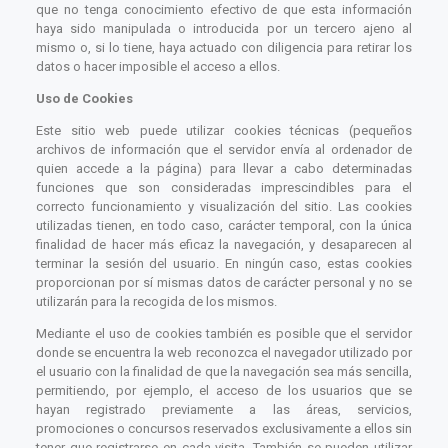
que no tenga conocimiento efectivo de que esta información
haya sido manipulada o introducida por un tercero ajeno al
mismo o, si lo tiene, haya actuado con diligencia para retirar los
datos o hacer imposible el acceso a ellos.
Uso de Cookies
Este sitio web puede utilizar cookies técnicas (pequeños
archivos de información que el servidor envía al ordenador de
quien accede a la página) para llevar a cabo determinadas
funciones que son consideradas imprescindibles para el
correcto funcionamiento y visualización del sitio. Las cookies
utilizadas tienen, en todo caso, carácter temporal, con la única
finalidad de hacer más eficaz la navegación, y desaparecen al
terminar la sesión del usuario. En ningún caso, estas cookies
proporcionan por sí mismas datos de carácter personal y no se
utilizarán para la recogida de los mismos.
Mediante el uso de cookies también es posible que el servidor
donde se encuentra la web reconozca el navegador utilizado por
el usuario con la finalidad de que la navegación sea más sencilla,
permitiendo, por ejemplo, el acceso de los usuarios que se
hayan registrado previamente a las áreas, servicios,
promociones o concursos reservados exclusivamente a ellos sin
tener que registrarse en cada visita. También se pueden utilizar