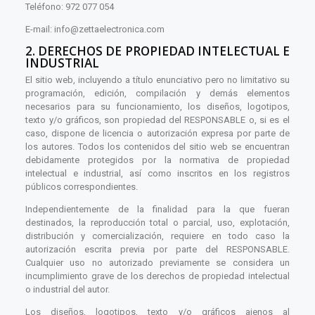
Teléfono: 972 077 054
E-mail:
info@zettaelectronica.com
2. DERECHOS DE PROPIEDAD INTELECTUAL E
INDUSTRIAL
El sitio web, incluyendo a título enunciativo pero no limitativo su
programación, edición, compilación y demás elementos
necesarios para su funcionamiento, los diseños, logotipos,
texto y/o gráficos, son propiedad del RESPONSABLE o, si es el
caso, dispone de licencia o autorización expresa por parte de
los autores. Todos los contenidos del sitio web se encuentran
debidamente protegidos por la normativa de propiedad
intelectual e industrial, así como inscritos en los registros
públicos correspondientes.
Independientemente de la finalidad para la que fueran
destinados, la reproducción total o parcial, uso, explotación,
distribución y comercialización, requiere en todo caso la
autorización escrita previa por parte del RESPONSABLE.
Cualquier uso no autorizado previamente se considera un
incumplimiento grave de los derechos de propiedad intelectual
o industrial del autor.
Los diseños, logotipos, texto y/o gráficos ajenos al