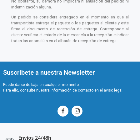
No obstante, su demora no implicará ni anulación del pedido ni
indemnización alguna.
Un pedido se considera entregado en el momento en que el
transportista entrega el paquete o los paquetes al cliente y este
firma el documento de recepción de entrega. Corresponde al
cliente verificar el estado de la mercancía a la recepción e indicar
todas las anomalías en el albarán de recepción de entrega.
Suscríbete a nuestra Newsletter
Puede darse de baja en cualquier momento.
Para ello, consulte nuestra información de contacto en el aviso legal.
Envíos 24/48h