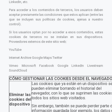
LinkedIn, etc.
Para acceder a los contenidos de terceros, los usuarios deben
aceptar previamente las condiciones que estos aplican (entre las
que se incluyen sus políticas de cookies, ajenas a nuestro
control).
Si los usuarios optan por no acceder a esos contenidos, estas
cookies de terceros no se instalan en sus dispositivos.
Proveedores externos de este sitio web:
YouTube
Internet Archive
Google Maps
Twitter
Vimeo
Microsoft
Facebook
Google
LinkedIn
Livestream
SoundCloud
CÓMO GESTIONAR LAS COOKIES DESDE EL NAVEGAD
Las cookies que ya están en un dispositivo s
pueden eliminar borrando el historial del
navegador, con lo que se suprimen las cookie
Eliminar las
todos los sitios web visitados.
cookies del
dispositivo
Sin embargo, también se puede perder parte d
información guardada (por ejemplo, los datos