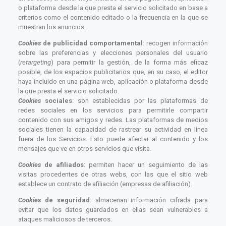
o plataforma desde la que presta el servicio solicitado en base a
criterios como el contenido editado o la frecuencia en la que se
muestran los anuncios.
Cookies
de publicidad comportamental
: recogen información
sobre las preferencias y elecciones personales del usuario
(
retargeting
) para permitir la gestión, de la forma más eficaz
posible, de los espacios publicitarios que, en su caso, el editor
haya incluido en una página web, aplicación o plataforma desde
la que presta el servicio solicitado.
Cookies
sociales
: son establecidas por las plataformas de
redes sociales en los servicios para permitirle compartir
contenido con sus amigos y redes. Las plataformas de medios
sociales tienen la capacidad de rastrear su actividad en línea
fuera de los Servicios. Esto puede afectar al contenido y los
mensajes que ve en otros servicios que visita.
Cookies
de afiliados
: permiten hacer un seguimiento de las
visitas procedentes de otras webs, con las que el sitio web
establece un contrato de afiliación (empresas de afiliación).
Cookies
de seguridad
: almacenan información cifrada para
evitar que los datos guardados en ellas sean vulnerables a
ataques maliciosos de terceros.