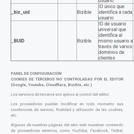
usuario
ID único que
_biz_uid
Bizible
identifica a cada
usuario
ID de usuario
universal que
identifica al
_
BUID
Bizible
mismo usuario a
través de varios
dominios de
clientes
PANEL DE CONFIGURACIÓN
COOKIES DE TERCEROS NO CONTROLADAS POR EL EDITOR
(Google, Youtube, Cloudflare, Bizible, etc.)
Los servicios de terceros son ajenos al control del editor.
Los proveedores pueden modificar en todo momento sus
condiciones de servicio, finalidad y utilización de las cookies,
etc.
Algunas de nuestras páginas del sitio web muestran contenido
de proveedores externos, como YouTube, Facebook, Twitter,