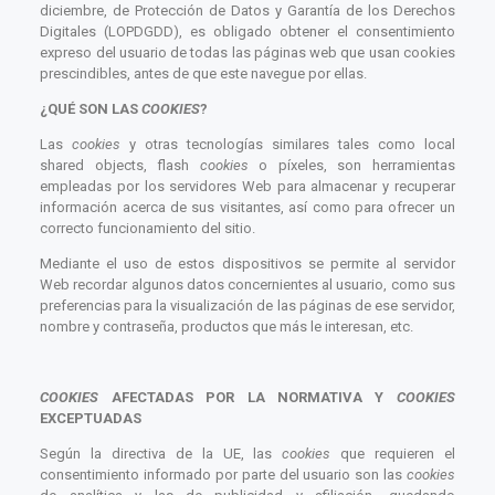
diciembre, de Protección de Datos y Garantía de los Derechos
Digitales (LOPDGDD), es obligado obtener el consentimiento
expreso del usuario de todas las páginas web que usan cookies
prescindibles, antes de que este navegue por ellas.
¿QUÉ
SON
LAS
COOKIES
?
Las
cookies
y otras tecnologías similares tales como local
shared objects, flash
cookies
o píxeles, son herramientas
empleadas por los servidores Web para almacenar y recuperar
información acerca de sus visitantes, así como para ofrecer un
correcto funcionamiento del sitio.
Mediante el uso de estos dispositivos se permite al servidor
Web recordar algunos datos concernientes al usuario, como sus
preferencias para la visualización de las páginas de ese servidor,
nombre y contraseña, productos que más le interesan, etc.
COOKIES
AFECTADAS POR LA NORMATIVA Y
COOKIES
EXCEPTUADAS
Según la directiva de la UE, las
cookies
que requieren el
consentimiento informado por parte del usuario son las
cookies