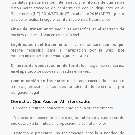
los datos personales del
Interesado
y le informa de que estos
datos serán tratados de conformidad con lo dispuesto en el
Reglamento (UE) 2016/679, de 27 de abril de 2016 (GDPR), por lo
que se le facilita la siguiente información del tratamiento:
Fines del tratamiento:
según se especifica en el apartado de
cookies
que se utilizan en este sitio web.
Legitimación del tratamiento
: salvo en los casos en los que
resulte necesario para la navegación por la web, por
consentimiento del interesado (art. 6.1 GDPR).
Criterios de conservación de los datos
: según se especifica
en el apartado de
cookies
utilizadas en la web.
Comunicación de los datos
: no se comunicarán los datos a
terceros, excepto en cookies propiedad de terceros o por
obligación legal.
Derechos Que Asisten Al Interesado:
- Derecho a retirar el consentimiento en cualquier momento.
- Derecho de acceso, rectificación, portabilidad y supresión de
sus datos y a la limitación u oposición a su tratamiento.
- Derecho a presentar una reclamación ante la Autoridad de