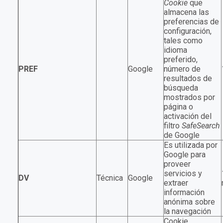
Cookie
que
almacena las
preferencias de
configuración,
tales como
idioma
preferido,
PREF
Google
número de
resultados de
búsqueda
mostrados por
página o
activación del
filtro
SafeSearch
de Google
Es utilizada por
Google para
proveer
servicios y
DV
Técnica
Google
extraer
información
anónima sobre
la navegación
Cookie