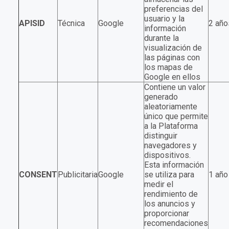
preferencias del
usuario y la
APISID
Técnica
Google
2 año
información
durante la
visualización de
las páginas con
los mapas de
Google en ellos
Contiene un valor
generado
aleatoriamente
único que permite
a la Plataforma
distinguir
navegadores y
dispositivos.
Esta información
CONSENT
Publicitaria
Google
se utiliza para
1 año
medir el
rendimiento de
los anuncios y
proporcionar
recomendaciones