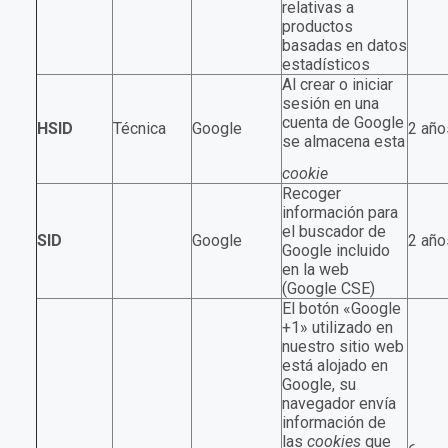
relativas a
productos
basadas en datos
estadísticos
Al crear o iniciar
sesión en una
cuenta de Google
HSID
Técnica
Google
2 año
se almacena esta
cookie
Recoger
información para
el buscador de
SID
Google
2 año
Google incluido
en la web
(Google CSE)
El botón «Google
+1» utilizado en
nuestro sitio web
está alojado en
Google, su
navegador envía
información de
las
cookies
que