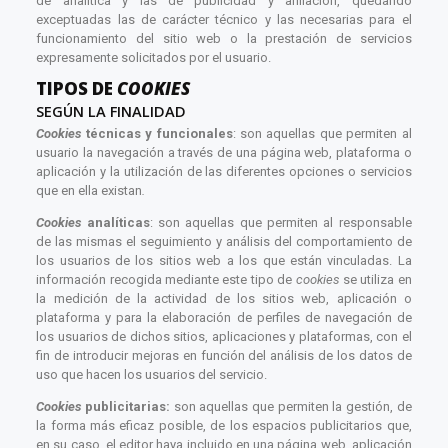
de analítica y las de publicidad y afiliación, quedando
exceptuadas las de carácter técnico y las necesarias para el
funcionamiento del sitio web o la prestación de servicios
expresamente solicitados por el usuario.
TIPOS DE
COOKIES
SEGÚN LA FINALIDAD
Cookies
técnicas y funcionales
: son aquellas que permiten al
usuario la navegación a través de una página web, plataforma o
aplicación y la utilización de las diferentes opciones o servicios
que en ella existan
.
Cookies
analíticas
: son aquellas que permiten al responsable
de las mismas el seguimiento y análisis del comportamiento de
los usuarios de los sitios web a los que están vinculadas. La
información recogida mediante este tipo de
cookies
se utiliza en
la medición de la actividad de los sitios web, aplicación o
plataforma y para la elaboración de perfiles de navegación de
los usuarios de dichos sitios, aplicaciones y plataformas, con el
fin de introducir mejoras en función del análisis de los datos de
uso que hacen los usuarios del servicio.
Cookies
publicitarias:
son aquellas que permiten la gestión, de
la forma más eficaz posible, de los espacios publicitarios que,
en su caso, el editor haya incluido en una página web, aplicación