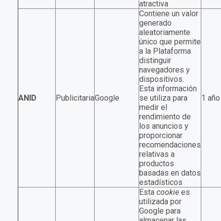
atractiva
Contiene un valor
generado
aleatoriamente
único que permite
a la Plataforma
distinguir
navegadores y
dispositivos.
Esta información
ANID
Publicitaria
Google
se utiliza para
1 año
medir el
rendimiento de
los anuncios y
proporcionar
recomendaciones
relativas a
productos
basadas en datos
estadísticos
Esta
cookie
es
utilizada por
Google para
almacenar las