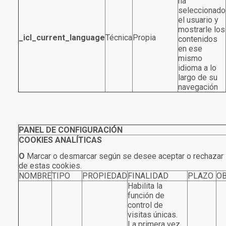
ha
seleccionado
el usuario y
mostrarle los
_icl_current_language
Técnica
Propia
contenidos
en ese
mismo
idioma a lo
largo de su
navegación
PANEL DE CONFIGURACIÓN
COOKIES ANALÍTICAS
O
Marcar o desmarcar según se desee aceptar o rechazar l
de estas cookies.
NOMBRE
TIPO
PROPIEDAD
FINALIDAD
PLAZO
O
Habilita la
función de
control de
visitas únicas.
La primera vez