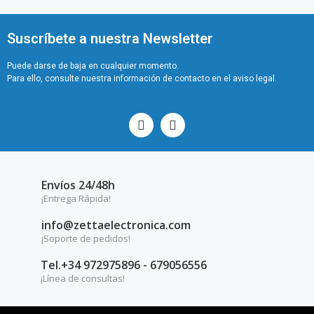
Suscríbete a nuestra Newsletter
Puede darse de baja en cualquier momento.
Para ello, consulte nuestra información de contacto en el aviso legal.
Envíos 24/48h
¡Entrega Rápida!
info@zettaelectronica.com
¡Soporte de pedidos!
Tel.+34 972975896 - 679056556
¡Línea de consultas!