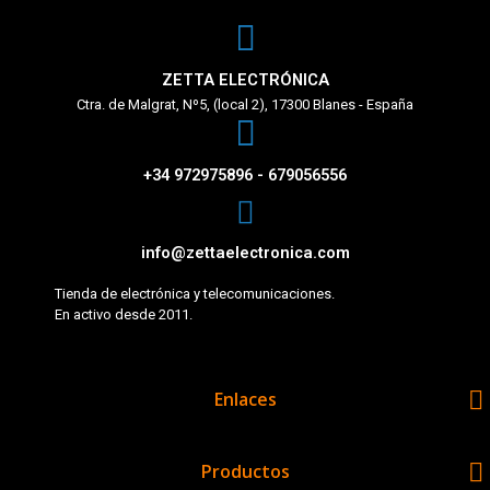
ZETTA ELECTRÓNICA
Ctra. de Malgrat, Nº5, (local 2), 17300 Blanes - España
+34 972975896 - 679056556
info@zettaelectronica.com
Tienda de electrónica y telecomunicaciones.
En activo desde 2011.

Enlaces

Productos