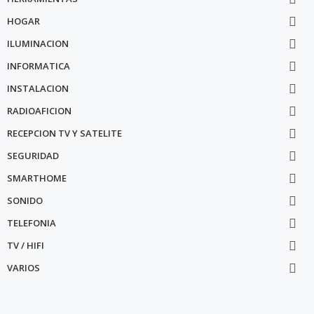
HOGAR

ILUMINACION

INFORMATICA

INSTALACION

RADIOAFICION

RECEPCION TV Y SATELITE

SEGURIDAD

SMARTHOME

SONIDO

TELEFONIA

TV / HIFI

VARIOS
