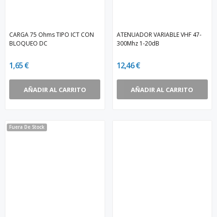
CARGA 75 Ohms TIPO ICT CON
ATENUADOR VARIABLE VHF 47-
BLOQUEO DC
300Mhz 1-20dB
1,65 €
12,46 €
AÑADIR AL CARRITO
AÑADIR AL CARRITO
Fuera De Stock