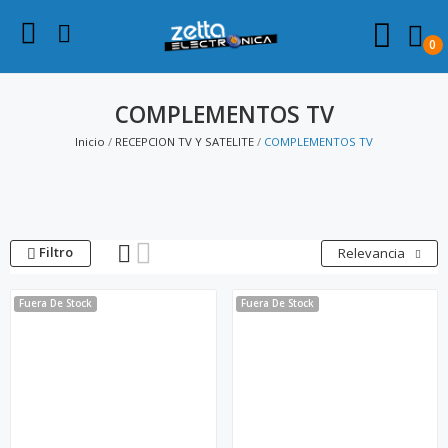
0
COMPLEMENTOS TV
Inicio
RECEPCION TV Y SATELITE
COMPLEMENTOS TV
Filtro
Relevancia
Fuera De Stock
Fuera De Stock