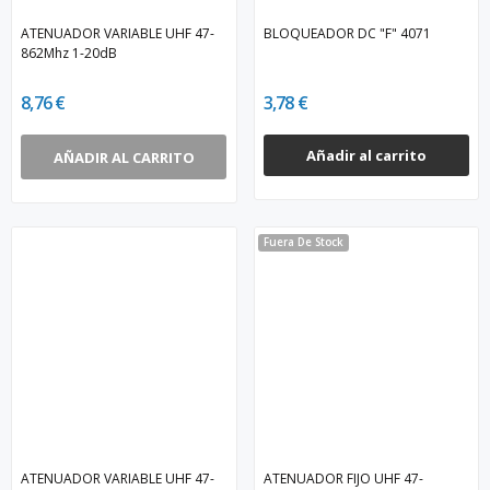
ATENUADOR VARIABLE UHF 47-
BLOQUEADOR DC "F" 4071
862Mhz 1-20dB
8,76 €
3,78 €
Añadir al carrito
AÑADIR AL CARRITO
Fuera De Stock
ATENUADOR VARIABLE UHF 47-
ATENUADOR FIJO UHF 47-