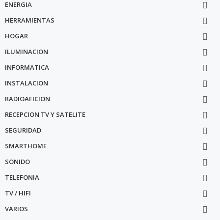
ENERGIA

HERRAMIENTAS

HOGAR

ILUMINACION

INFORMATICA

INSTALACION

RADIOAFICION

RECEPCION TV Y SATELITE

SEGURIDAD

SMARTHOME

SONIDO

TELEFONIA

TV / HIFI

VARIOS
