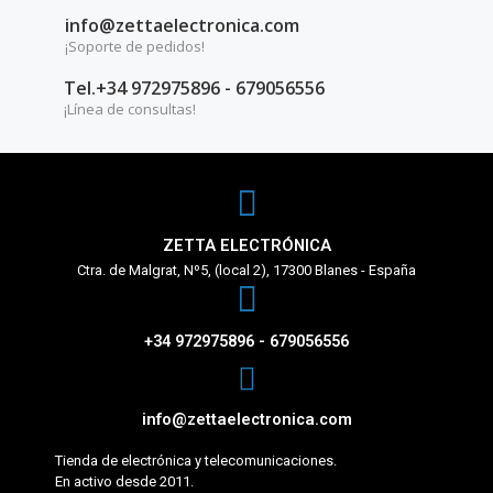
info@zettaelectronica.com
¡Soporte de pedidos!
Tel.+34 972975896 - 679056556
¡Línea de consultas!
ZETTA ELECTRÓNICA
Ctra. de Malgrat, Nº5, (local 2), 17300 Blanes - España
+34 972975896 - 679056556
info@zettaelectronica.com
Tienda de electrónica y telecomunicaciones.
En activo desde 2011.