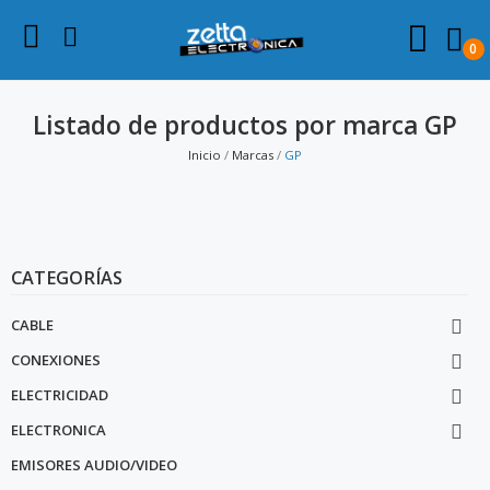
0
Listado de productos por marca GP
Inicio
Marcas
GP
CATEGORÍAS
CABLE

CONEXIONES

ELECTRICIDAD

ELECTRONICA

EMISORES AUDIO/VIDEO