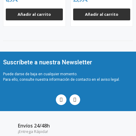
Añadir al carrito
Añadir al carrito
Suscríbete a nuestra Newsletter
Puede darse de baja en cualquier momento.
Para ello, consulte nuestra información de contacto en el aviso legal.
Envíos 24/48h
¡Entrega Rápida!