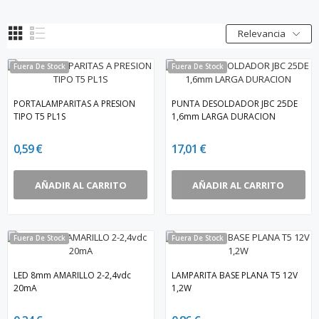
Relevancia
Fuera De Stock
Fuera De Stock
PORTALAMPARITAS A PRESION
PUNTA DESOLDADOR JBC 25DE
TIPO T5 PL1S
1,6mm LARGA DURACION
0,59 €
17,01 €
AÑADIR AL CARRITO
AÑADIR AL CARRITO
Fuera De Stock
Fuera De Stock
LED 8mm AMARILLO 2-2,4vdc
LAMPARITA BASE PLANA T5 12V
20mA
1,2W