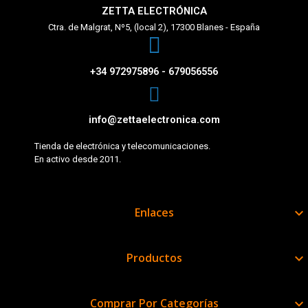
ZETTA ELECTRÓNICA
Ctra. de Malgrat, Nº5, (local 2), 17300 Blanes - España
+34 972975896 - 679056556
info@zettaelectronica.com
Tienda de electrónica y telecomunicaciones.
En activo desde 2011.
Enlaces

Productos

Comprar Por Categorías
