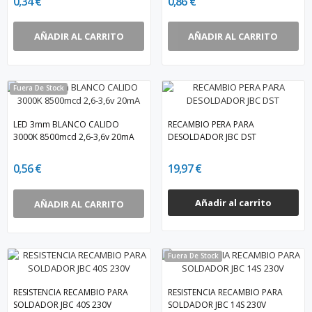
0,34 €
0,86 €
AÑADIR AL CARRITO
AÑADIR AL CARRITO
Fuera De Stock
LED 3mm BLANCO CALIDO
RECAMBIO PERA PARA
3000K 8500mcd 2,6-3,6v 20mA
DESOLDADOR JBC DST
0,56 €
19,97 €
Añadir al carrito
AÑADIR AL CARRITO
Fuera De Stock
RESISTENCIA RECAMBIO PARA
RESISTENCIA RECAMBIO PARA
SOLDADOR JBC 40S 230V
SOLDADOR JBC 14S 230V