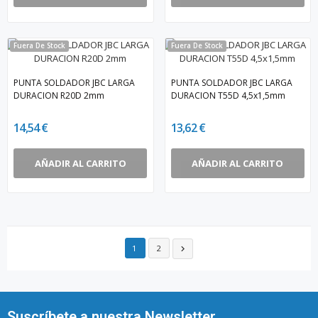
Fuera De Stock
Fuera De Stock
PUNTA SOLDADOR JBC LARGA
PUNTA SOLDADOR JBC LARGA
DURACION R20D 2mm
DURACION T55D 4,5x1,5mm
14,54 €
13,62 €
AÑADIR AL CARRITO
AÑADIR AL CARRITO
1
2

Suscríbete a nuestra Newsletter