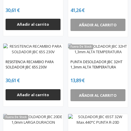
30,61 €
41,26 €
Añadir al carrito
AÑADIR AL CARRITO
Fuera De Stock
RESISTENCIA RECAMBIO PARA
PUNTA DESOLDADOR JBC 32HT
SOLDADOR JBC 65S 230V
1,3mm ALTA TEMPERATURA
30,61 €
13,89 €
Añadir al carrito
AÑADIR AL CARRITO
Fuera De Stock