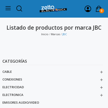
0
Listado de productos por marca JBC
Inicio
Marcas
JBC
CATEGORÍAS
CABLE

CONEXIONES

ELECTRICIDAD

ELECTRONICA

EMISORES AUDIO/VIDEO