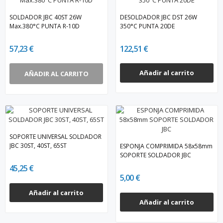
SOLDADOR JBC 40ST 26W
DESOLDADOR JBC DST 26W
Max.380°C PUNTA R-10D
350°C PUNTA 20DE
57,23 €
122,51 €
Añadir al carrito
AÑADIR AL CARRITO
SOPORTE UNIVERSAL SOLDADOR
JBC 30ST, 40ST, 65ST
ESPONJA COMPRIMIDA 58x58mm
SOPORTE SOLDADOR JBC
45,25 €
5,00 €
Añadir al carrito
Añadir al carrito