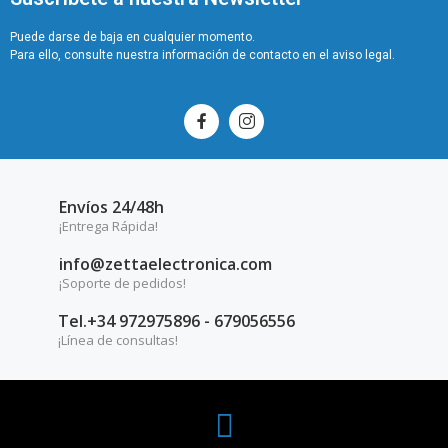
Puede darse de baja en cualquier momento.
Para ello, consulte nuestra información de contacto en el aviso legal.
Envíos 24/48h
¡Entrega Rápida!
info@zettaelectronica.com
¡Soporte de pedidos!
Tel.+34 972975896 - 679056556
¡Línea de consultas!