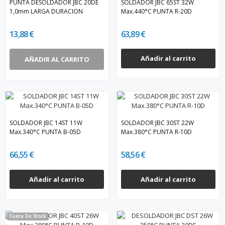
PUNTA DESOLDADOR JBC 20DE
SOLDADOR JBC 65ST 32W
1,0mm LARGA DURACION
Max.440°C PUNTA R-20D
13,88 €
63,89 €
Añadir al carrito
AÑADIR AL CARRITO
SOLDADOR JBC 14ST 11W
SOLDADOR JBC 30ST 22W
Max.340°C PUNTA B-05D
Max.380°C PUNTA R-10D
66,55 €
58,56 €
Añadir al carrito
Añadir al carrito
Fuera De Stock