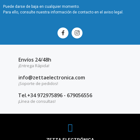
Puede darse de baja en cualquier momento.
Para ello, consulte nuestra información de contacto en el aviso legal.
Envíos 24/48h
¡Entrega Rápida!
info@zettaelectronica.com
¡Soporte de pedidos!
Tel.+34 972975896 - 679056556
¡Línea de consultas!