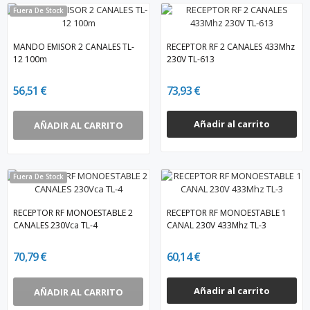
Fuera De Stock
MANDO EMISOR 2 CANALES TL-
RECEPTOR RF 2 CANALES 433Mhz
12 100m
230V TL-613
56,51 €
73,93 €
Añadir al carrito
AÑADIR AL CARRITO
Fuera De Stock
RECEPTOR RF MONOESTABLE 2
RECEPTOR RF MONOESTABLE 1
CANALES 230Vca TL-4
CANAL 230V 433Mhz TL-3
70,79 €
60,14 €
Añadir al carrito
AÑADIR AL CARRITO