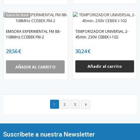
Fuera De Stock
EMISORA EXPERIMENTAL FM 88-
TEMPORIZADOR UNIVERSAL 2-
108MHz CCEBEK FM-2
45min. 230V CEBEK I-102
29,56 €
30,24 €
Añadir al carrito
AÑADIR AL CARRITO
1
2
3

Suscríbete a nuestra Newsletter