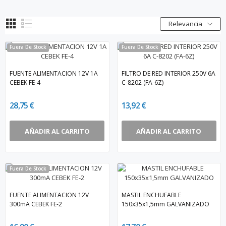
Relevancia
Fuera De Stock
Fuera De Stock
FUENTE ALIMENTACION 12V 1A
FILTRO DE RED INTERIOR 250V 6A
CEBEK FE-4
C-8202 (FA-6Z)
28,75 €
13,92 €
AÑADIR AL CARRITO
AÑADIR AL CARRITO
Fuera De Stock
FUENTE ALIMENTACION 12V
MASTIL ENCHUFABLE
300mA CEBEK FE-2
150x35x1,5mm GALVANIZADO