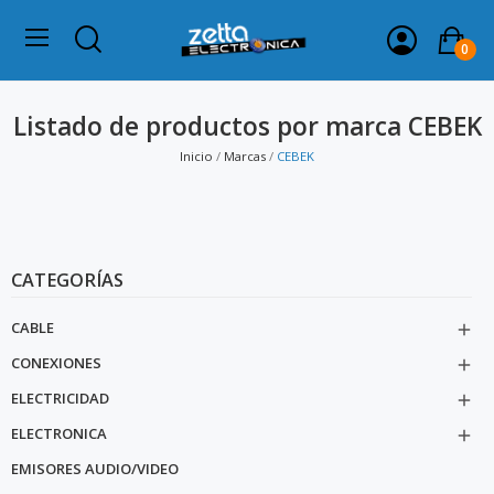
0
Listado de productos por marca CEBEK
Inicio
Marcas
CEBEK
CATEGORÍAS
CABLE

CONEXIONES

ELECTRICIDAD

ELECTRONICA

EMISORES AUDIO/VIDEO