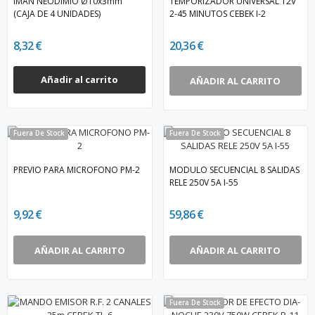
IMAN NEODIMIO Ø10x3mm
TEMPORIZADOR UNIVERSAL 12V
(CAJA DE 4 UNIDADES)
2-45 MINUTOS CEBEK I-2
8,32 €
20,36 €
Añadir al carrito
AÑADIR AL CARRITO
Fuera De Stock
Fuera De Stock
PREVIO PARA MICROFONO PM-2
MODULO SECUENCIAL 8 SALIDAS
RELE 250V 5A I-55
9,92 €
59,86 €
AÑADIR AL CARRITO
AÑADIR AL CARRITO
Fuera De Stock