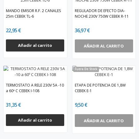
MANDO EMISOR R.F. 2 CANALES
REGULADOR DE EFECTO DIA-
25m CEBEK TL-6
NOCHE 230V 750W CEBEK R-11
22,95 €
36,97 €
Añadir al carrito
AÑADIR AL CARRITO
Fuera De Stock
TERMOSTATO A RELE 230V 5A -10
ETAPA DE POTENCIA DE 1,8W
a 60º C CEBEK I-108
CEBEK E-1
31,35 €
9,50 €
Añadir al carrito
AÑADIR AL CARRITO