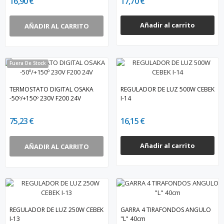
16,90 €
17,70 €
Añadir al carrito
AÑADIR AL CARRITO
Fuera De Stock
TERMOSTATO DIGITAL OSAKA
REGULADOR DE LUZ 500W CEBEK
-50º/+150º 230V F200 24V
I-14
75,23 €
16,15 €
Añadir al carrito
AÑADIR AL CARRITO
REGULADOR DE LUZ 250W CEBEK
GARRA 4 TIRAFONDOS ANGULO
I-13
"L" 40cm