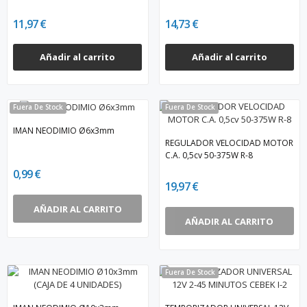
11,97 €
14,73 €
Añadir al carrito
Añadir al carrito
Fuera De Stock
Fuera De Stock
IMAN NEODIMIO Ø6x3mm
REGULADOR VELOCIDAD MOTOR
C.A. 0,5cv 50-375W R-8
0,99 €
19,97 €
AÑADIR AL CARRITO
AÑADIR AL CARRITO
Fuera De Stock