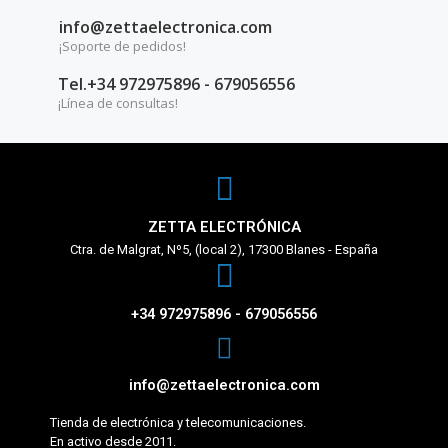
info@zettaelectronica.com
¡Soporte de pedidos!
Tel.+34 972975896 - 679056556
¡Línea de consultas!
ZETTA ELECTRÓNICA
Ctra. de Malgrat, Nº5, (local 2), 17300 Blanes - España
+34 972975896 - 679056556
info@zettaelectronica.com
Tienda de electrónica y telecomunicaciones.
En activo desde 2011.