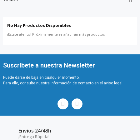

No Hay Productos Disponibles
¡Estate atento! Próximamente se añadirán más productos.
Suscríbete a nuestra Newsletter
Puede darse de baja en cualquier momento.
Para ello, consulte nuestra información de contacto en el aviso legal.
Envíos 24/48h
¡Entrega Rápida!