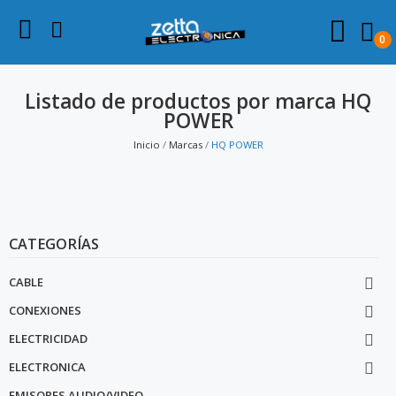
0
Listado de productos por marca HQ
POWER
Inicio
Marcas
HQ POWER
CATEGORÍAS
CABLE

CONEXIONES

ELECTRICIDAD

ELECTRONICA

EMISORES AUDIO/VIDEO