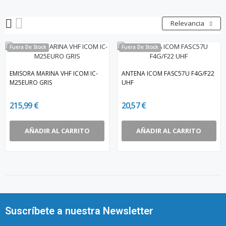
Relevancia
Fuera De Stock
Fuera De Stock
EMISORA MARINA VHF ICOM IC-
ANTENA ICOM FASC57U F4G/F22
M25EURO GRIS
UHF
215,99 €
20,57 €
AÑADIR AL CARRITO
AÑADIR AL CARRITO
Suscríbete a nuestra Newsletter