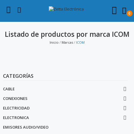
0
Listado de productos por marca ICOM
Inicio
Marcas
ICOM
CATEGORÍAS
CABLE

CONEXIONES

ELECTRICIDAD

ELECTRONICA

EMISORES AUDIO/VIDEO