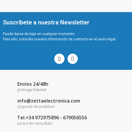
Suscríbete a nuestra Newsletter
Puede darse de baja en cualquier momento.
Para ello, consulte nuestra información de contacto en el aviso legal.
Envíos 24/48h
¡Entrega Rápida!
info@zettaelectronica.com
¡Soporte de pedidos!
Tel.+34 972975896 - 679056556
¡Línea de consultas!