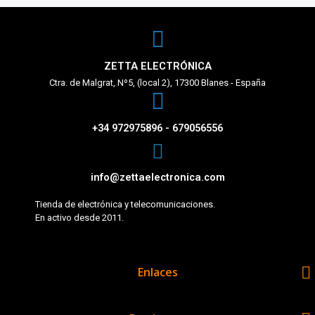
ZETTA ELECTRÓNICA
Ctra. de Malgrat, Nº5, (local 2), 17300 Blanes - España
+34 972975896 - 679056556
info@zettaelectronica.com
Tienda de electrónica y telecomunicaciones.
En activo desde 2011.

Enlaces