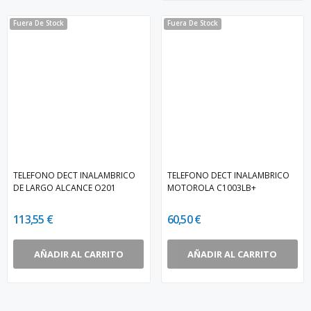
Fuera De Stock
Fuera De Stock
TELEFONO DECT INALAMBRICO
TELEFONO DECT INALAMBRICO
DE LARGO ALCANCE O201
MOTOROLA C1003LB+
113,55 €
60,50 €
AÑADIR AL CARRITO
AÑADIR AL CARRITO