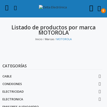
0
Listado de productos por marca
MOTOROLA
Inicio
Marcas
MOTOROLA
CATEGORÍAS
CABLE

CONEXIONES

ELECTRICIDAD

ELECTRONICA

EMISORES AUDIO/VIDEO