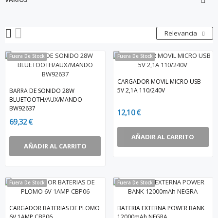

Relevancia
Fuera De Stock
Fuera De Stock
CARGADOR MOVIL MICRO USB
5V 2,1A 110/240V
BARRA DE SONIDO 28W
BLUETOOTH/AUX/MANDO
BW92637
12,10 €
69,32 €
AÑADIR AL CARRITO
AÑADIR AL CARRITO
Fuera De Stock
Fuera De Stock
CARGADOR BATERIAS DE PLOMO
BATERIA EXTERNA POWER BANK
6V 1AMP CBP06
12000mAh NEGRA