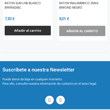
RATON SLIM USB BLANCO
RATON INALAMBRICO ZMAX
BW90426EC
BIWOND NEGRO
7,83 €
8,01 €
Añadir al carrito
AÑADIR AL CARRITO
Suscríbete a nuestra Newsletter
Puede darse de baja en cualquier momento.
Para ello, consulte nuestra información de contacto en el aviso legal.