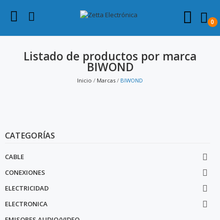
0
Listado de productos por marca
BIWOND
Inicio
Marcas
BIWOND
CATEGORÍAS
CABLE

CONEXIONES

ELECTRICIDAD

ELECTRONICA

EMISORES AUDIO/VIDEO