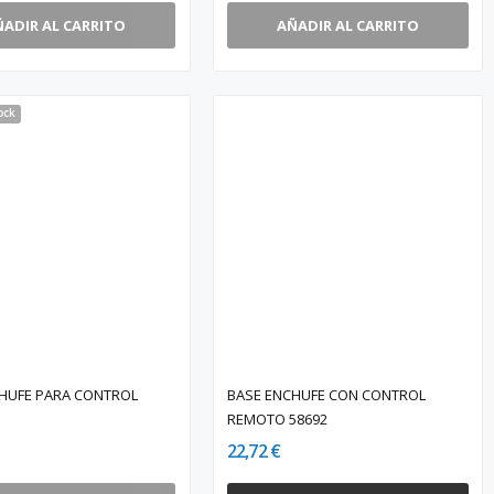
ÑADIR AL CARRITO
AÑADIR AL CARRITO
ock
HUFE PARA CONTROL
BASE ENCHUFE CON CONTROL
REMOTO 58692
22,72 €