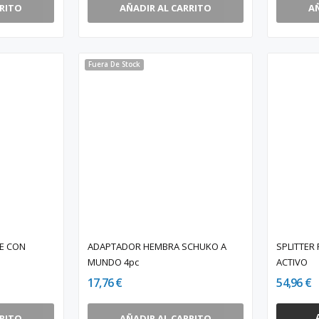
RRITO
AÑADIR AL CARRITO
A
Fuera De Stock
FE CON
ADAPTADOR HEMBRA SCHUKO A
SPLITTER 
MUNDO 4pc
ACTIVO
17,76 €
54,96 €
RRITO
AÑADIR AL CARRITO