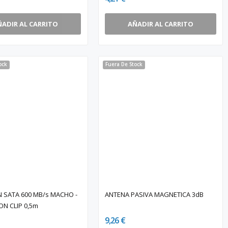
ÑADIR AL CARRITO
AÑADIR AL CARRITO
ock
Fuera De Stock
 SATA 600 MB/s MACHO -
ANTENA PASIVA MAGNETICA 3dB
N CLIP 0,5m
9,26 €