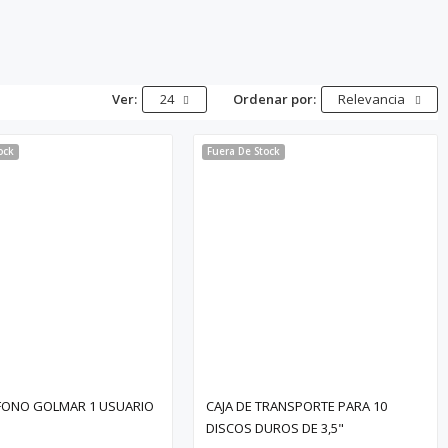
Ver:
24
Ordenar por:
Relevancia
ock
Fuera De Stock
RFONO GOLMAR 1 USUARIO
CAJA DE TRANSPORTE PARA 10
DISCOS DUROS DE 3,5"