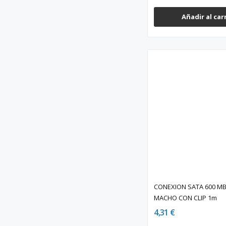
Añadir al car
CONEXION SATA 600 MB
MACHO CON CLIP 1m
4,31 €