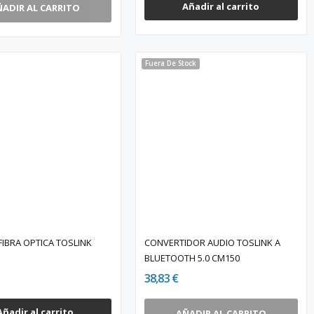
Añadir al carrito
ÑADIR AL CARRITO
Fuera De Stock
FIBRA OPTICA TOSLINK
CONVERTIDOR AUDIO TOSLINK A
BLUETOOTH 5.0 CM150
38,83 €
Añadir al carrito
AÑADIR AL CARRITO