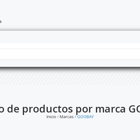
s
do de productos por marca 
Inicio
Marcas
GOOBAY