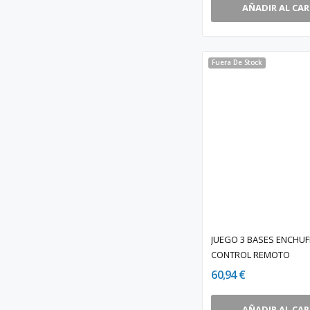
AÑADIR AL CA
Fuera De Stock
JUEGO 3 BASES ENCHU
CONTROL REMOTO
60,94 €
AÑADIR AL CA