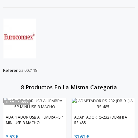
Referencia
002118
8 Productos En La Misma Categoría
Fuera De Stock
ADAPTADOR USB A HEMBRA - 5P
ADAPTADOR RS-232 (DB-9H) A
MINI USB B MACHO
RS-485
3,53 €
31,62 €