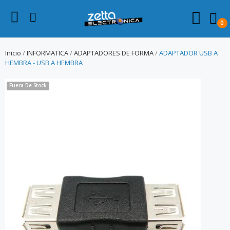
0
Inicio
INFORMATICA
ADAPTADORES DE FORMA
ADAPTADOR USB A
HEMBRA - USB A HEMBRA
Fuera De Stock