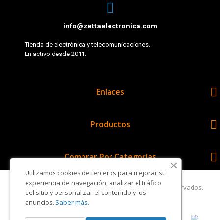
info@zettaelectronica.com
Tienda de electrónica y telecomunicaciones.
En activo desde 2011.

Enlaces

Productos

Comprar Por Categorías
Utilizamos cookies de terceros para mejorar su
experiencia de navegación, analizar el tráfico
Copyright © Zetta Electrónica. Todos los derechos reservados.
del sitio y personalizar el contenido y los
anuncios.
Saber más.