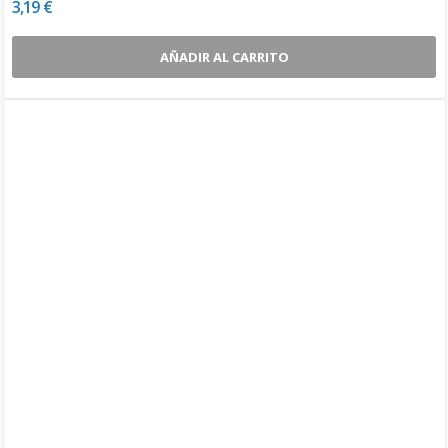
3,19 €
AÑADIR AL CARRITO