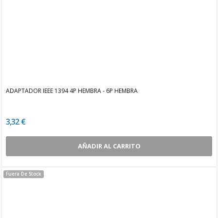
ADAPTADOR IEEE 1394 4P HEMBRA - 6P HEMBRA
3,32 €
AÑADIR AL CARRITO
Fuera De Stock