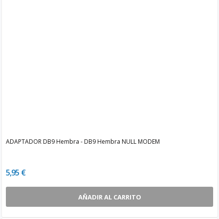
ADAPTADOR DB9 Hembra - DB9 Hembra NULL MODEM
5,95 €
AÑADIR AL CARRITO