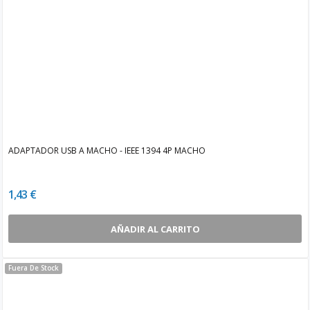
ADAPTADOR USB A MACHO - IEEE 1394 4P MACHO
1,43 €
AÑADIR AL CARRITO
Fuera De Stock