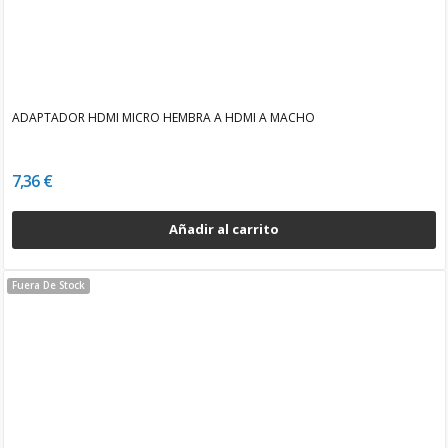
ADAPTADOR HDMI MICRO HEMBRA A HDMI A MACHO
7,36 €
Añadir al carrito
Fuera De Stock