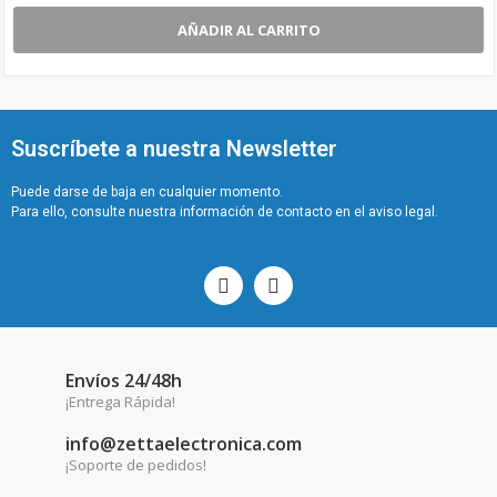
AÑADIR AL CARRITO
Suscríbete a nuestra Newsletter
Puede darse de baja en cualquier momento.
Para ello, consulte nuestra información de contacto en el aviso legal.
Envíos 24/48h
¡Entrega Rápida!
info@zettaelectronica.com
¡Soporte de pedidos!