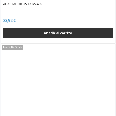
ADAPTADOR USB A RS-485
23,92 €
Añadir al carrito
Fuera De Stock