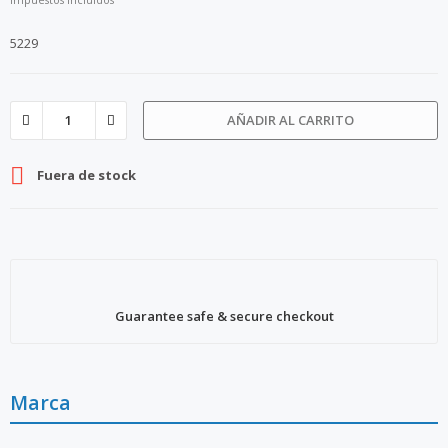
5229
AÑADIR AL CARRITO

Fuera de stock
Guarantee safe & secure checkout
Marca