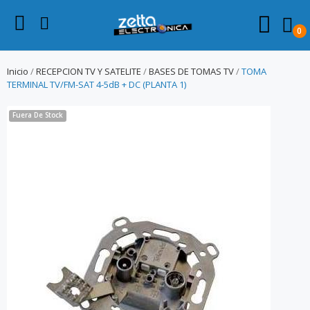
0
Inicio
RECEPCION TV Y SATELITE
BASES DE TOMAS TV
TOMA
TERMINAL TV/FM-SAT 4-5dB + DC (PLANTA 1)
Fuera De Stock