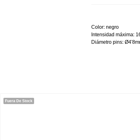
Color: negro
Intensidad máxima: 
Diámetro pins: Ø4'8
Fuera De Stock