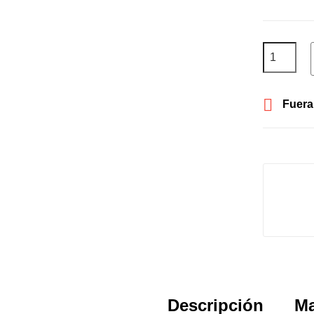

Fuera
Descripción
Ma