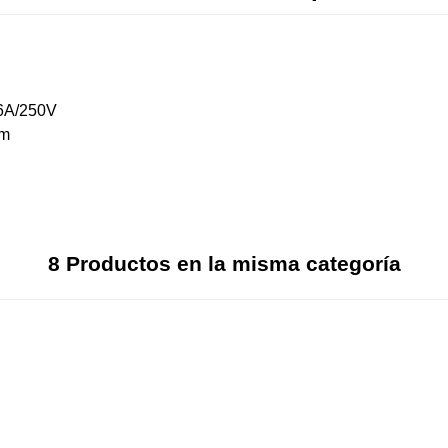
16A/250V
mm
8 Productos en la misma categoría