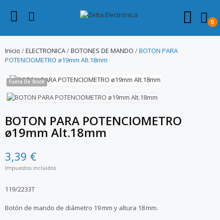
0
Inicio
ELECTRONICA
BOTONES DE MANDO
BOTON PARA
POTENCIOMETRO ø19mm Alt.18mm
Fuera De Stock
BOTON PARA POTENCIOMETRO
ø19mm Alt.18mm
3,39 €
Impuestos incluidos
119/2233T
Botón de mando de diámetro 19 mm y altura 18 mm.