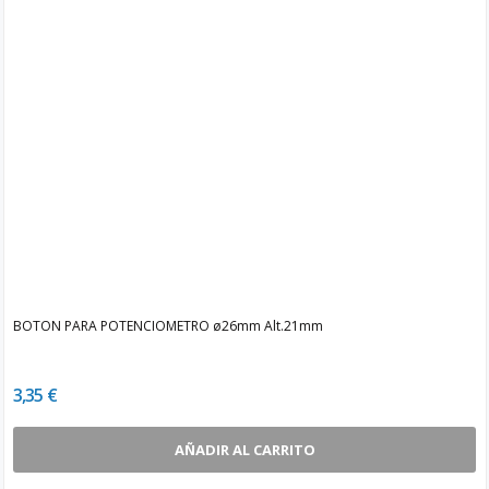
BOTON PARA POTENCIOMETRO ø26mm Alt.21mm
3,35 €
AÑADIR AL CARRITO