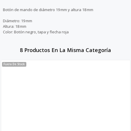
Botón de mando de diámetro 19 mm y altura 18 mm
Diámetro: 19 mm
Altura: 18 mm
Color: Botón negro, tapa y flecha roja
8 Productos En La Misma Categoría
Fuera De Stock