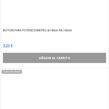
BOTON PARA POTENCIOMETRO ø14mm Alt.16mm
3,23 €
AÑADIR AL CARRITO
Fuera De Stock