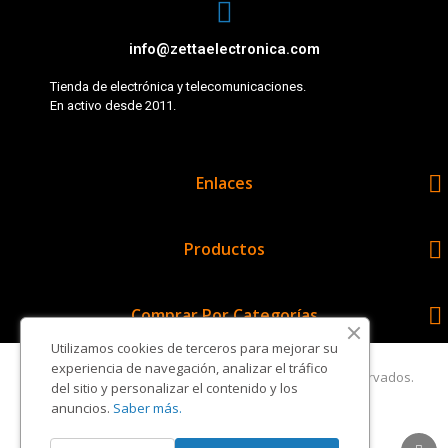
info@zettaelectronica.com
Tienda de electrónica y telecomunicaciones.
En activo desde 2011.

Enlaces

Productos

Comprar Por Categorías
Utilizamos cookies de terceros para mejorar su
experiencia de navegación, analizar el tráfico
Copyright © Zetta Electrónica. Todos los derechos reservados.
del sitio y personalizar el contenido y los
anuncios.
Saber más.