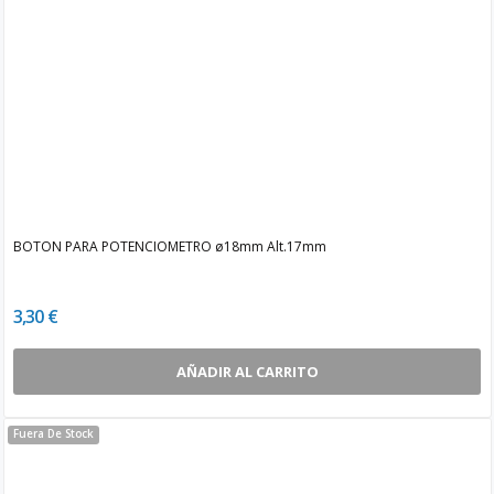
BOTON PARA POTENCIOMETRO ø18mm Alt.17mm
3,30 €
AÑADIR AL CARRITO
Fuera De Stock