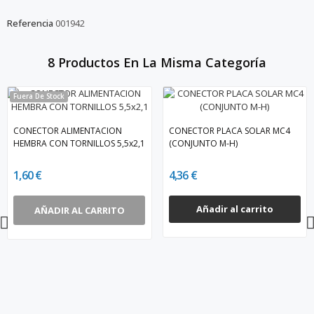
Referencia
001942
8 Productos En La Misma Categoría
Fuera De Stock
CONECTOR ALIMENTACION
CONECTOR PLACA SOLAR MC4
HEMBRA CON TORNILLOS 5,5x2,1
(CONJUNTO M-H)
1,60 €
4,36 €
Añadir al carrito
AÑADIR AL CARRITO