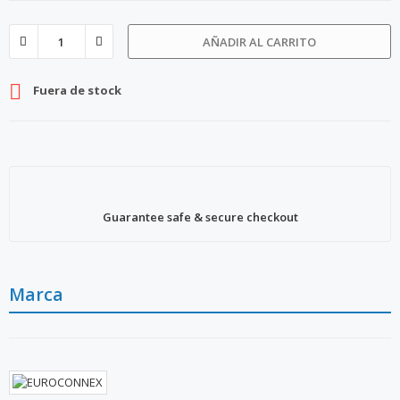
AÑADIR AL CARRITO

Fuera de stock
Guarantee safe & secure checkout
Marca