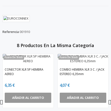
Referencia
001910
8 Productos En La Misma Categoría
Fuera De Stock
Fuera De Stock
CONECTOR XLR 5P HEMBRA
COMBO HEMBRA XLR 3 C. / JACK
AEREO
ESTEREO 6,35mm
6,35 €
4,07 €
AÑADIR AL CARRITO
AÑADIR AL CARRITO