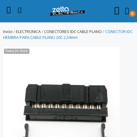
0
Inicio
ELECTRONICA
CONECTORES IDC CABLE PLANO
CONECTOR IDC
HEMBRA PARA CABLE PLANO 20C 2,54mm
Fuera De Stock