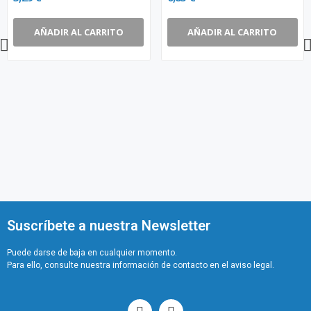
AÑADIR AL CARRITO
AÑADIR AL CARRITO
Suscríbete a nuestra Newsletter
Puede darse de baja en cualquier momento.
Para ello, consulte nuestra información de contacto en el aviso legal.