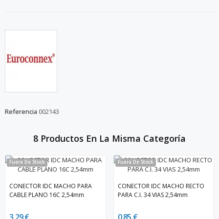
Referencia
002143
8 Productos En La Misma Categoría
Fuera De Stock
Fuera De Stock
CONECTOR IDC MACHO PARA
CONECTOR IDC MACHO RECTO
CABLE PLANO 16C 2,54mm
PARA C.I. 34 VIAS 2,54mm
3,29 €
0,85 €