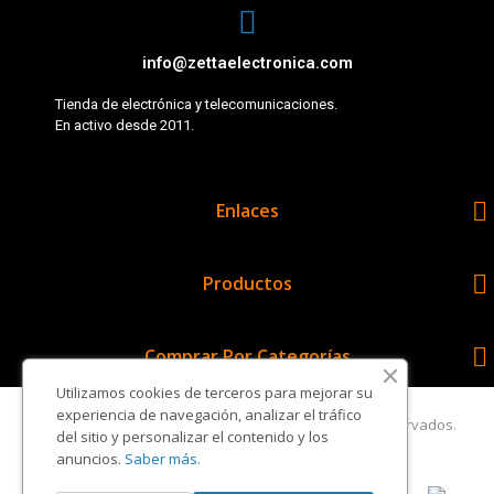
info@zettaelectronica.com
Tienda de electrónica y telecomunicaciones.
En activo desde 2011.

Enlaces

Productos

Comprar Por Categorías
Utilizamos cookies de terceros para mejorar su
experiencia de navegación, analizar el tráfico
Copyright © Zetta Electrónica. Todos los derechos reservados.
del sitio y personalizar el contenido y los
anuncios.
Saber más.