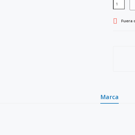

Fuera 
Marca