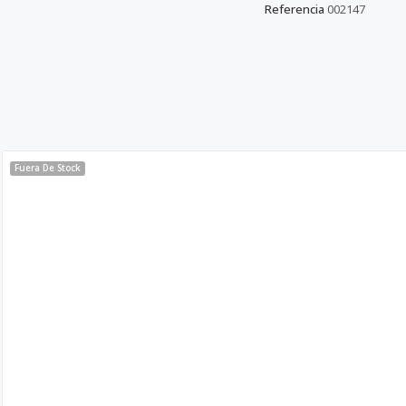
Referencia
002147
Fuera De Stock