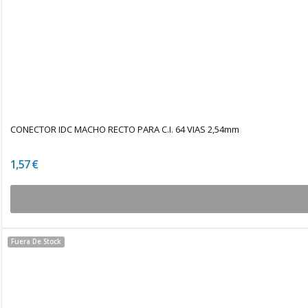
CONECTOR IDC MACHO RECTO PARA C.I. 64 VIAS 2,54mm
1,57 €
Fuera De Stock