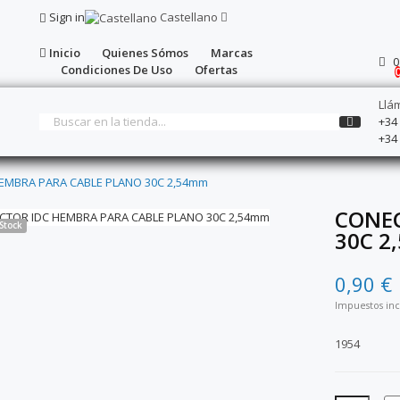
Sign in
Castellano
Inicio
Quienes Sómos
Marcas
0
Condiciones De Uso
Ofertas
Llá
+34
+34
EMBRA PARA CABLE PLANO 30C 2,54mm
CONEC
Stock
30C 2
0,90 €
Impuestos inc
1954