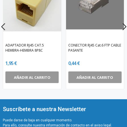
ADAPTADOR RJ45 CAT.5
CONECTOR RJ45 Cat.6 FTP CABLE
HEMBRA-HEMBRA 8P8C
PASANTE
1,95 €
0,44 €
AÑADIR AL CARRITO
AÑADIR AL CARRITO
Suscríbete a nuestra Newsletter
Puede darse de baja en cualquier momento.
Para ello, consulte nuestra información de contacto en el aviso legal.