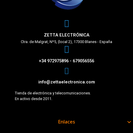
ZETTA ELECTRÓNICA
Ctra. de Malgrat, Nº5, (local 2), 17300 Blanes - España
+34 972975896 - 679056556
info@zettaelectronica.com
Tienda de electrónica y telecomunicaciones.
En activo desde 2011.
Enlaces
