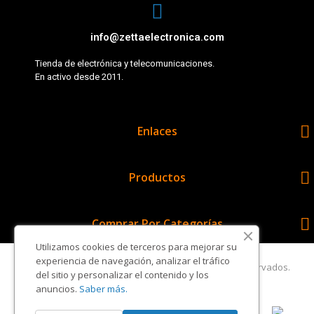
info@zettaelectronica.com
Tienda de electrónica y telecomunicaciones.
En activo desde 2011.

Enlaces

Productos

Comprar Por Categorías
Utilizamos cookies de terceros para mejorar su
experiencia de navegación, analizar el tráfico
Copyright © Zetta Electrónica. Todos los derechos reservados.
del sitio y personalizar el contenido y los
anuncios.
Saber más.