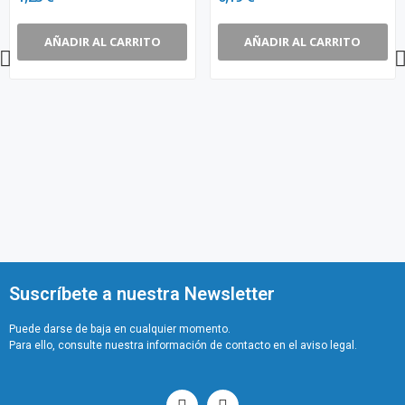
AÑADIR AL CARRITO
AÑADIR AL CARRITO
Suscríbete a nuestra Newsletter
Puede darse de baja en cualquier momento.
Para ello, consulte nuestra información de contacto en el aviso legal.