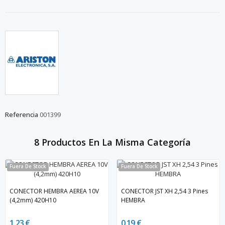
Referencia
001399
8 Productos En La Misma Categoría
Fuera De Stock
Fuera De Stock
CONECTOR HEMBRA AEREA 10V
CONECTOR JST XH 2,54 3 Pines
(4,2mm) 420H10
HEMBRA
1,23 €
0,19 €