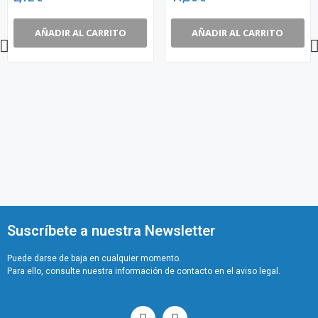
AÑADIR AL CARRITO
AÑADIR AL CARRITO
Suscríbete a nuestra Newsletter
Puede darse de baja en cualquier momento.
Para ello, consulte nuestra información de contacto en el aviso legal.