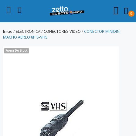
0
Inicio
ELECTRONICA
CONECTORES VIDEO
CONECTOR MINIDIN
MACHO AEREO 8P S-VHS
Fuera De Stock