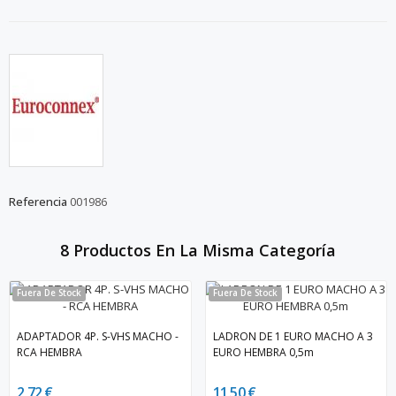
Referencia
001986
8 Productos En La Misma Categoría
Fuera De Stock
Fuera De Stock
ADAPTADOR 4P. S-VHS MACHO -
LADRON DE 1 EURO MACHO A 3
RCA HEMBRA
EURO HEMBRA 0,5m
2,72 €
11,50 €