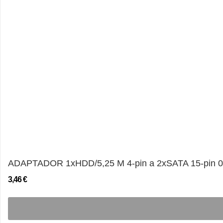
ADAPTADOR 1xHDD/5,25 M 4-pin a 2xSATA 15-pin 
3,46 €