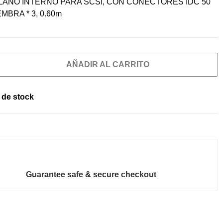
LANO INTERNO PARA SCSI, CON CONECTORES IDC 50
MBRA * 3, 0.60m
AÑADIR AL CARRITO
 de stock
Guarantee safe & secure checkout