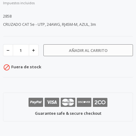
Impuestos incluidos
2858
CRUZADO CAT 5e - UTP, 24AWG, RJ45M-M, AZUL, 3m
AÑADIR AL CARRITO

Fuera de stock
Guarantee safe & secure checkout