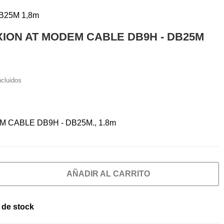
B25M 1,8m
ION AT MODEM CABLE DB9H - DB25M
ncluidos
 CABLE DB9H - DB25M., 1.8m
AÑADIR AL CARRITO
 de stock