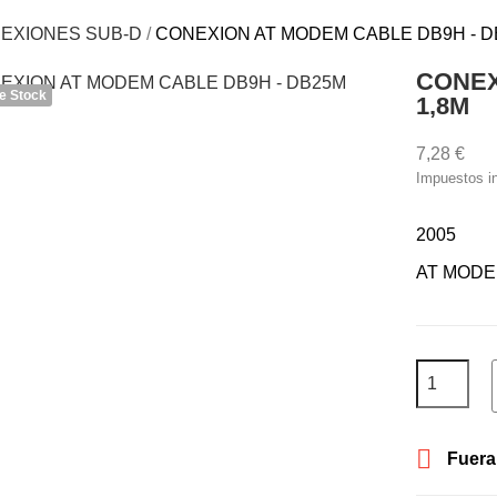
EXIONES SUB-D
CONEXION AT MODEM CABLE DB9H - D
CONEX
e Stock
1,8M
7,28 €
Impuestos i
2005
AT MODEM

Fuera