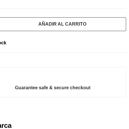
AÑADIR AL CARRITO
ock
Guarantee safe & secure checkout
rca