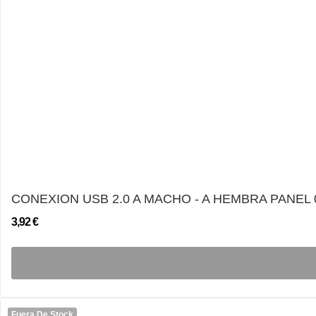
CONEXION USB 2.0 A MACHO - A HEMBRA PANEL 
3,92 €
Fuera De Stock