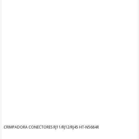
CRIMPADORA CONECTORES RJ11/RJ12/RJ45 HT-N5684R