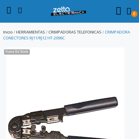
0
Inicio
HERRAMIENTAS
CRIMPADORAS TELEFONICAS
CRIMPADORA
CONECTORES RJ11/RJ12 HT-2096C
Fuera De Stock