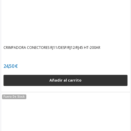
CRIMPADORA CONECTORES RJ11/DESP/RJ12/RJ45 HT-200AR
24,50 €
Añadir al carrito
Fuera De Stock