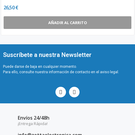
26,50 €
AÑADIR AL CARRITO
Suscríbete a nuestra Newsletter
Puede darse de baja en cualquier momento.
Para ello, consulte nuestra información de contacto en el aviso legal.
Envíos 24/48h
¡Entrega Rápida!
info@zettaelectronica.com