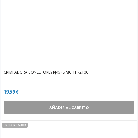
CRIMPADORA CONECTORES RJ45 (8P8C) HT-210C
19,59 €
AÑADIR AL CARRITO
Fuera De Stock