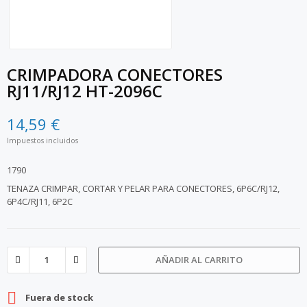
CRIMPADORA CONECTORES
RJ11/RJ12 HT-2096C
14,59 €
Impuestos incluidos
1790
TENAZA CRIMPAR, CORTAR Y PELAR PARA CONECTORES, 6P6C/RJ12,
6P4C/RJ11, 6P2C
AÑADIR AL CARRITO

Fuera de stock