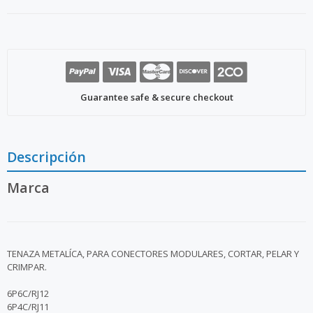
Guarantee safe & secure checkout
Descripción
Marca
TENAZA METALÍCA, PARA CONECTORES MODULARES, CORTAR, PELAR Y
CRIMPAR.
6P6C/RJ12
6P4C/RJ11