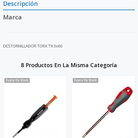
Descripción
Marca
DESTORNILLADOR TORX T9 3x60
8 Productos En La Misma Categoría
Fuera De Stock
Fuera De Stock