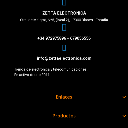
ZETTA ELECTRÓNICA
Ctra. de Malgrat, Nº5, (local 2), 17300 Blanes - España
+34 972975896 - 679056556
info@zettaelectronica.com
Tienda de electrónica y telecomunicaciones.
En activo desde 2011.
Enlaces

Productos
