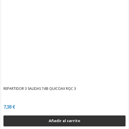
REPARTIDOR 3 SALIDAS 7dB QUICOAX RQC 3
7,38 €
Añadir al carrito