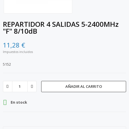
REPARTIDOR 4 SALIDAS 5-2400MHz
"F" 8/10dB
11,28 €
Impuestos incluidos
5152
AÑADIR AL CARRITO

En stock