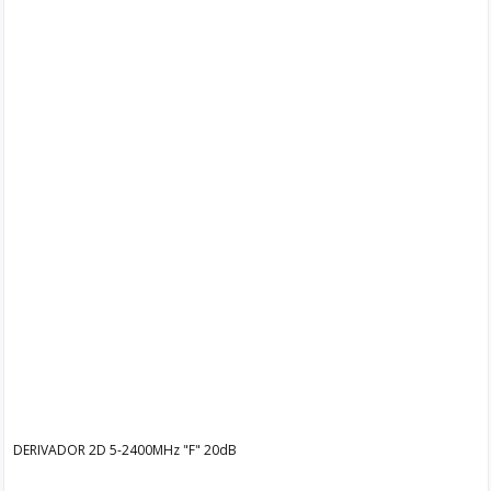
DERIVADOR 2D 5-2400MHz "F" 20dB