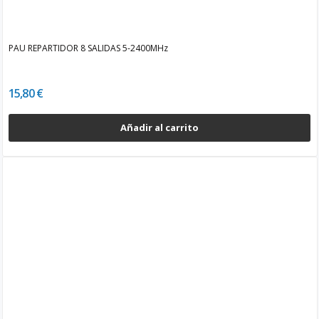
PAU REPARTIDOR 8 SALIDAS 5-2400MHz
15,80 €
Añadir al carrito