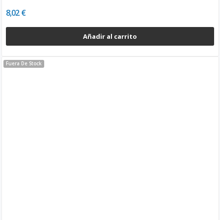
8,02 €
Añadir al carrito
Fuera De Stock