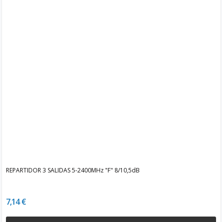
REPARTIDOR 3 SALIDAS 5-2400MHz "F" 8/10,5dB
7,14 €