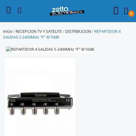
0
Inicio
RECEPCION TV Y SATELITE
DISTRIBUCION
REPARTIDOR 4
SALIDAS 5-2400MHz "F" 8/10dB