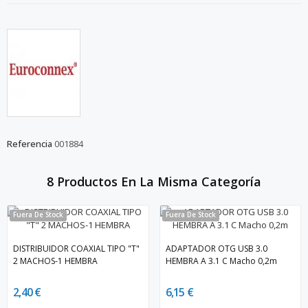
Referencia
001884
8 Productos En La Misma Categoría
Fuera De Stock
Fuera De Stock
DISTRIBUIDOR COAXIAL TIPO "T"
ADAPTADOR OTG USB 3.0
2 MACHOS-1 HEMBRA
HEMBRA A 3.1 C Macho 0,2m
2,40 €
6,15 €