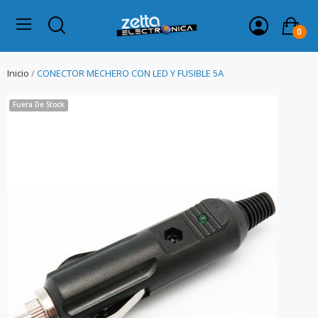
0
Inicio
CONECTOR MECHERO CON LED Y FUSIBLE 5A
Fuera De Stock