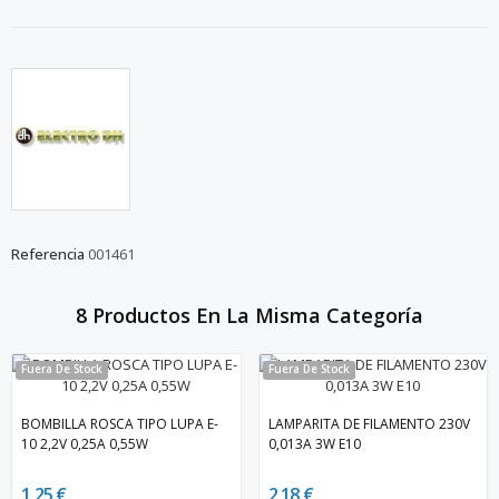
Referencia
001461
8 Productos En La Misma Categoría
Fuera De Stock
Fuera De Stock
BOMBILLA ROSCA TIPO LUPA E-
LAMPARITA DE FILAMENTO 230V
10 2,2V 0,25A 0,55W
0,013A 3W E10
1,25 €
2,18 €