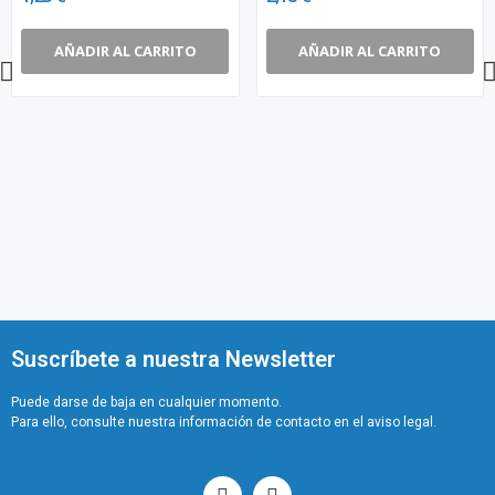
AÑADIR AL CARRITO
AÑADIR AL CARRITO
Suscríbete a nuestra Newsletter
Puede darse de baja en cualquier momento.
Para ello, consulte nuestra información de contacto en el aviso legal.