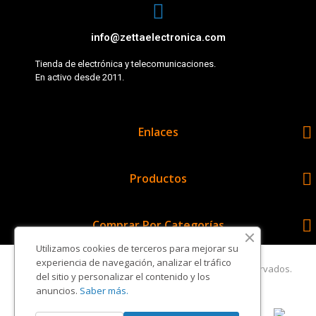
info@zettaelectronica.com
Tienda de electrónica y telecomunicaciones.
En activo desde 2011.

Enlaces

Productos

Comprar Por Categorías
Utilizamos cookies de terceros para mejorar su
experiencia de navegación, analizar el tráfico
Copyright © Zetta Electrónica. Todos los derechos reservados.
del sitio y personalizar el contenido y los
anuncios.
Saber más.