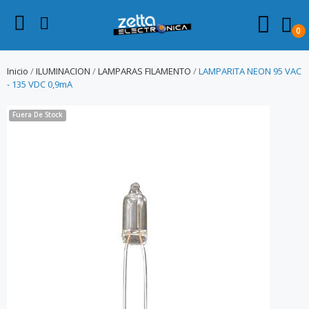
0
Inicio
ILUMINACION
LAMPARAS FILAMENTO
LAMPARITA NEON 95 VAC
- 135 VDC 0,9mA
Fuera De Stock