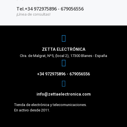
Tel.+34 972975896 - 679056556
¡Línea de consultas!
ZETTA ELECTRÓNICA
Ctra. de Malgrat, Nº5, (local 2), 17300 Blanes - España
+34 972975896 - 679056556
info@zettaelectronica.com
Tienda de electrónica y telecomunicaciones.
En activo desde 2011.