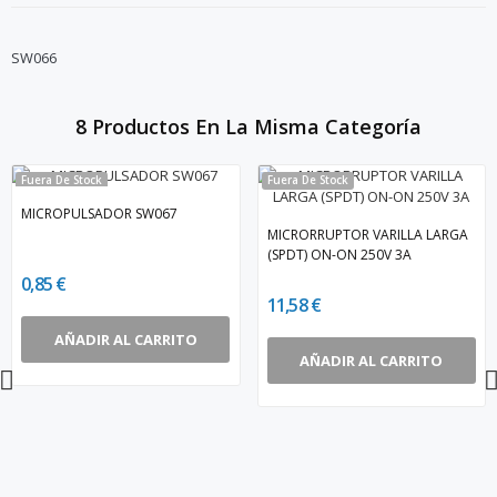
SW066
8 Productos En La Misma Categoría
Fuera De Stock
Fuera De Stock
MICROPULSADOR SW067
MICRORRUPTOR VARILLA LARGA
(SPDT) ON-ON 250V 3A
0,85 €
11,58 €
AÑADIR AL CARRITO
AÑADIR AL CARRITO