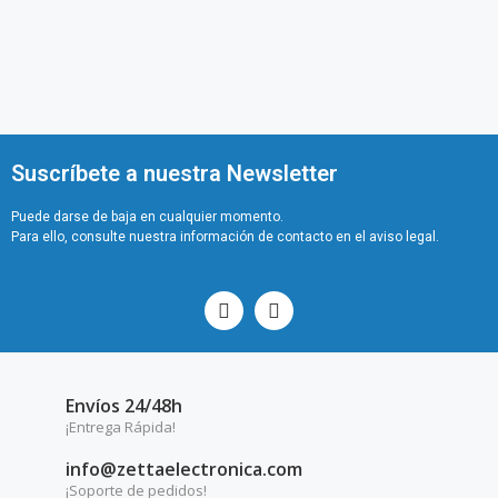
Suscríbete a nuestra Newsletter
Puede darse de baja en cualquier momento.
Para ello, consulte nuestra información de contacto en el aviso legal.
Envíos 24/48h
¡Entrega Rápida!
info@zettaelectronica.com
¡Soporte de pedidos!