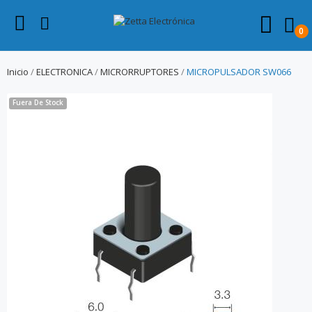
0
Inicio
ELECTRONICA
MICRORRUPTORES
MICROPULSADOR SW066
Fuera De Stock