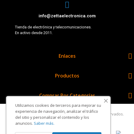
info@zettaelectronica.com
Tienda de electrónica y telecomunicaciones.
En activo desde 2011.

Enlaces

Productos

Comprar Por Categorías
Utilizamos cookies de terceros para mejorar su
experiencia de navegación, analizar el tráfico
Copyright © Zetta Electrónica. Todos los derechos reservados.
del sitio y personalizar el contenido y los
anuncios.
Saber más.