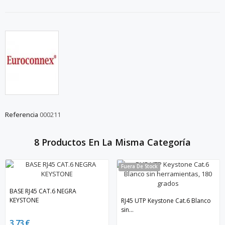
Referencia
000211
8 Productos En La Misma Categoría
Fuera De Stock
BASE RJ45 CAT.6 NEGRA
KEYSTONE
RJ45 UTP Keystone Cat.6 Blanco
sin...
3,73 €