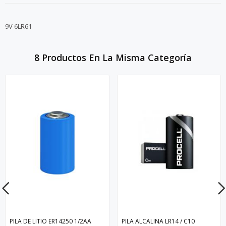
9V 6LR61
8 Productos En La Misma Categoría
PILA DE LITIO ER14250 1/2AA
PILA ALCALINA LR14 / C10