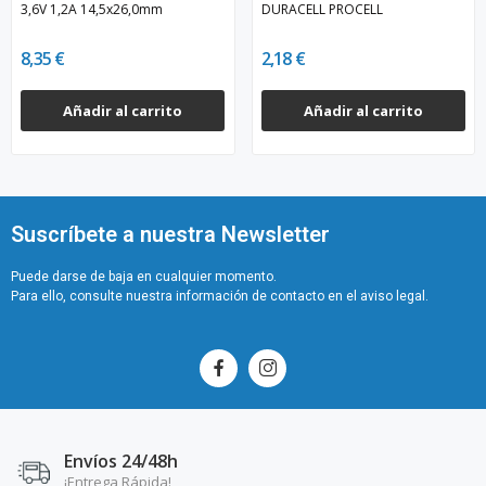
3,6V 1,2A 14,5x26,0mm
DURACELL PROCELL
8,35 €
2,18 €
Añadir al carrito
Añadir al carrito
Suscríbete a nuestra Newsletter
Puede darse de baja en cualquier momento.
Para ello, consulte nuestra información de contacto en el aviso legal.
Envíos 24/48h
¡Entrega Rápida!