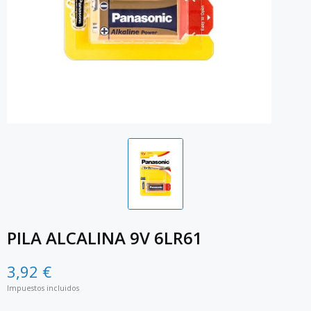
PILA ALCALINA 9V 6LR61
3,92 €
Impuestos incluidos