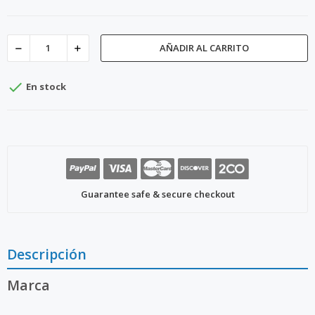
AÑADIR AL CARRITO

En stock
Guarantee safe & secure checkout
Descripción
Marca