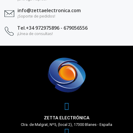
info@zettaelectronica.com
¡Soporte de pedidos!
Tel.+34 972975896 - 679056556
¡Línea de consultas!
ZETTA ELECTRÓNICA
Ctra. de Malgrat, Nº5, (local 2), 17300 Blanes - España