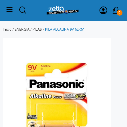
0
Inicio
ENERGIA
PILAS
PILA ALCALINA 9V 6LR61