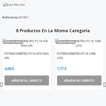
Referencia
001831
8 Productos En La Misma Categoría
Fuera De Stock
Fuera De Stock
POTENCIOMETRO PC16 470 Ohm
POTENCIOMETRO PC16 100K
LIN.
LOG.
4,68 €
1,77 €
AÑADIR AL CARRITO
AÑADIR AL CARRITO