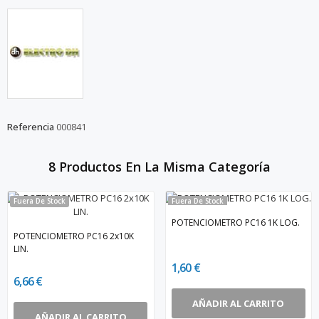
Referencia
000841
8 Productos En La Misma Categoría
Fuera De Stock
Fuera De Stock
POTENCIOMETRO PC16 1K LOG.
POTENCIOMETRO PC16 2x10K
LIN.
1,60 €
6,66 €
AÑADIR AL CARRITO
AÑADIR AL CARRITO