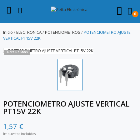
0
Inicio
ELECTRONICA
POTENCIOMETROS
POTENCIOMETRO AJUSTE
VERTICAL PT15V 22K
Fuera De Stock
POTENCIOMETRO AJUSTE VERTICAL
PT15V 22K
1,57 €
Impuestos incluidos