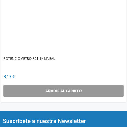
POTENCIOMETRO P21 1K LINEAL
8,17 €
AÑADIR AL CARRITO
Suscríbete a nuestra Newsletter