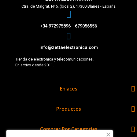
Ctra. de Malgrat, Nº5, (local 2), 17300 Blanes - España
+34 972975896 - 679056556
info@zettaelectronica.com
Tienda de electrónica y telecomunicaciones.
En activo desde 2011.

Enlaces

Productos

Comprar Por Categorías