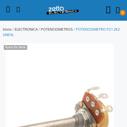
0
Inicio
ELECTRONICA
POTENCIOMETROS
POTENCIOMETRO P21 2K2
LINEAL
Fuera De Stock