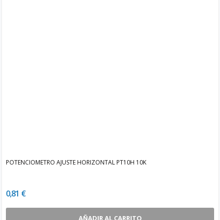
POTENCIOMETRO AJUSTE HORIZONTAL PT10H 10K
0,81 €
AÑADIR AL CARRITO