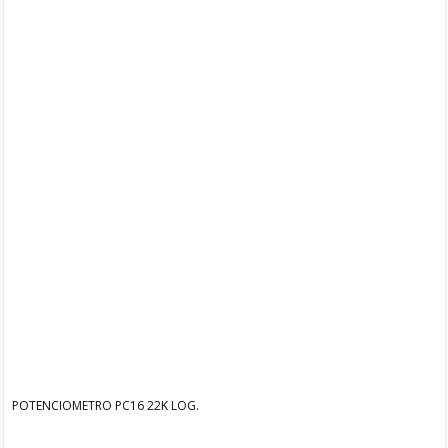
POTENCIOMETRO PC16 22K LOG.