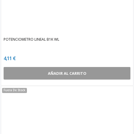
POTENCIOMETRO LINEAL B1K WL
4,11 €
AÑADIR AL CARRITO
Fuera De Stock