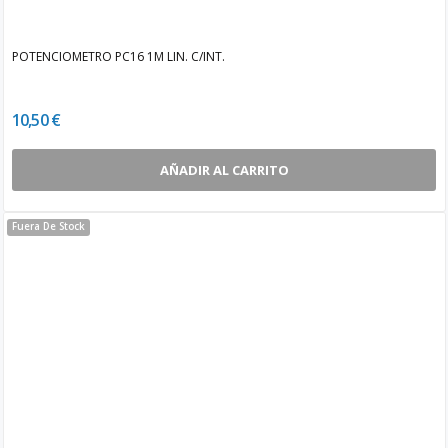
POTENCIOMETRO PC16 1M LIN. C/INT.
10,50 €
AÑADIR AL CARRITO
Fuera De Stock