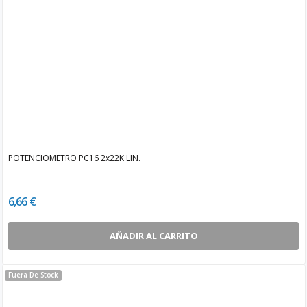
POTENCIOMETRO PC16 2x22K LIN.
6,66 €
AÑADIR AL CARRITO
Fuera De Stock