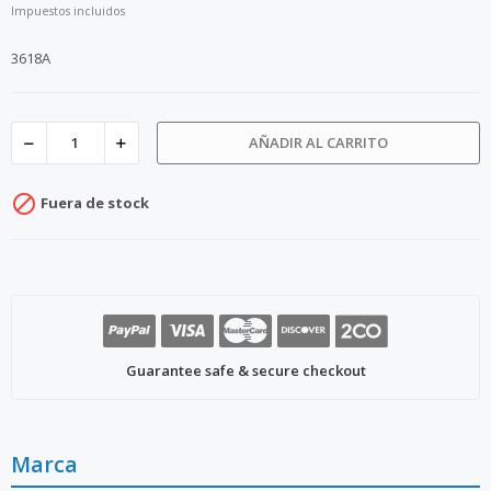
Impuestos incluidos
3618A
AÑADIR AL CARRITO

Fuera de stock
Guarantee safe & secure checkout
Marca