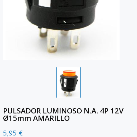
PULSADOR LUMINOSO N.A. 4P 12V
Ø15mm AMARILLO
5,95 €