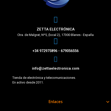
ZETTA ELECTRÓNICA
Ctra. de Malgrat, Nº5, (local 2), 17300 Blanes - España
+34 972975896 - 679056556
info@zettaelectronica.com
Tienda de electrónica y telecomunicaciones.
En activo desde 2011.
Enlaces
