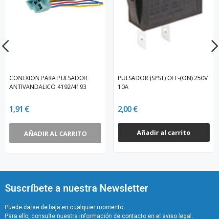
CONEXION PARA PULSADOR
PULSADOR (SPST) OFF-(ON) 250V
ANTIVANDALICO 4192/4193
10A
1,91 €
2,00 €
Añadir al carrito
AÑADIR AL CARRITO
Suscríbete a nuestra Newsletter
Puede darse de baja en cualquier momento.
Para ello, consulte nuestra información de contacto en el aviso legal.