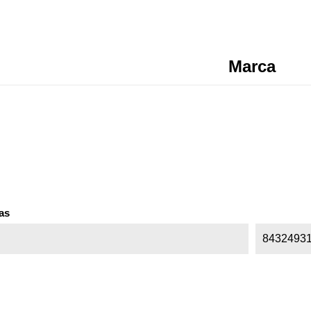
Marca
as
8432493