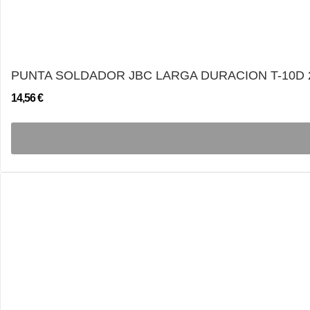
PUNTA SOLDADOR JBC LARGA DURACION T-10D
14,56 €