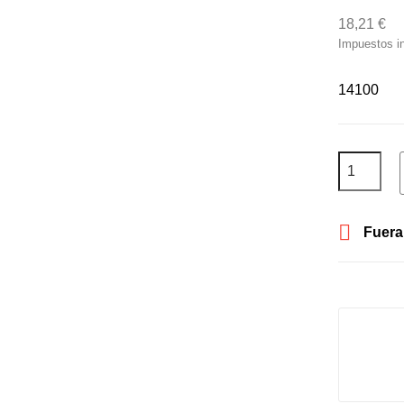
18,21 €
Impuestos i
14100

Fuera