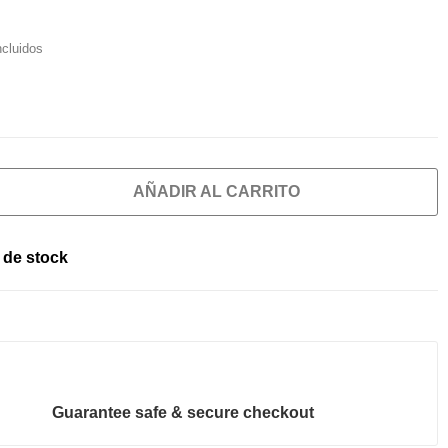
ncluidos
AÑADIR AL CARRITO
 de stock
Guarantee safe & secure checkout