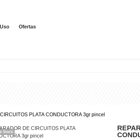
 Uso
Ofertas
IRCUITOS PLATA CONDUCTORA 3gr pincel
REPAR
e Stock
CONDU