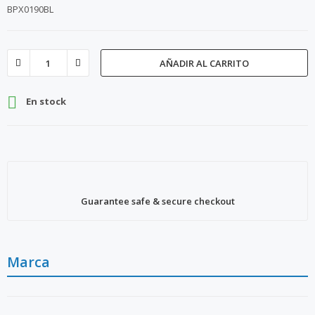
BPX0190BL
AÑADIR AL CARRITO

En stock
Guarantee safe & secure checkout
Marca