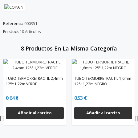
Referencia
000351
En stock
10 Artículos
8 Productos En La Misma Categoría
TUBO TERMORRETRACTIL 2,4mm
TUBO TERMORRETRACTIL 1,6mm
125º 1,22m VERDE
125º 1,22m NEGRO
0,64 €
0,53 €
Añadir al carrito
Añadir al carrito